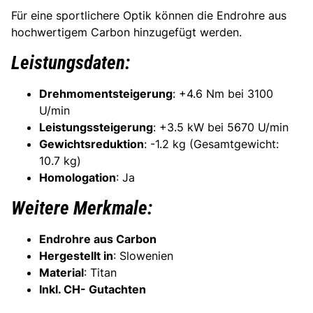
Für eine sportlichere Optik können die Endrohre aus
hochwertigem Carbon hinzugefügt werden.
Leistungsdaten:
Drehmomentsteigerung
: +4.6 Nm bei 3100
U/min
Leistungssteigerung
: +3.5 kW bei 5670 U/min
Gewichtsreduktion
: -1.2 kg (Gesamtgewicht:
10.7 kg)
Homologation
: Ja
Weitere Merkmale:
Endrohre aus Carbon
Hergestellt in
: Slowenien
Material
: Titan
Inkl. CH- Gutachten