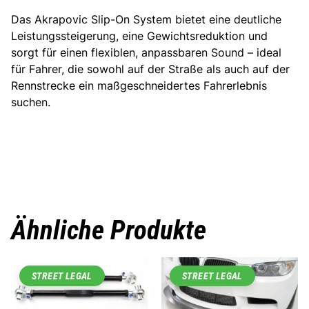
Das Akrapovic Slip-On System bietet eine deutliche
Leistungssteigerung, eine Gewichtsreduktion und
sorgt für einen flexiblen, anpassbaren Sound – ideal
für Fahrer, die sowohl auf der Straße als auch auf der
Rennstrecke ein maßgeschneidertes Fahrerlebnis
suchen.
Ähnliche Produkte
STREET LEGAL
STREET LEGAL