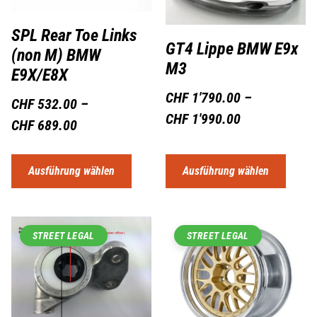
SPL Rear Toe Links
GT4 Lippe BMW E9x
(non M) BMW
M3
E9X/E8X
CHF
1'790.00
–
CHF
532.00
–
CHF
1'990.00
CHF
689.00
Ausführung wählen
Ausführung wählen
STREET LEGAL
STREET LEGAL