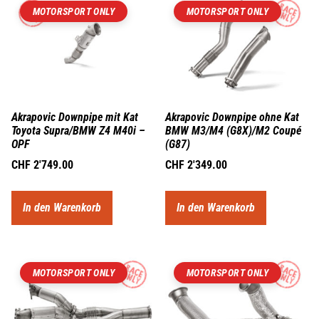
MOTORSPORT ONLY
MOTORSPORT ONLY
Akrapovic Downpipe mit Kat
Akrapovic Downpipe ohne Kat
Toyota Supra/BMW Z4 M40i –
BMW M3/M4 (G8X)/M2 Coupé
OPF
(G87)
CHF
2'749.00
CHF
2'349.00
In den Warenkorb
In den Warenkorb
MOTORSPORT ONLY
MOTORSPORT ONLY