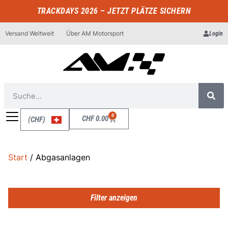
TRACKDAYS 2026 – JETZT PLÄTZE SICHERN
Versand Weltweit
Über AM Motorsport
Login
0
CHF
0.00
(CHF)
Start
/ Abgasanlagen
Filter anzeigen