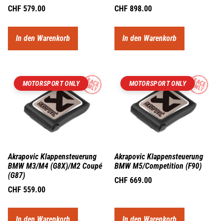
CHF
579.00
CHF
898.00
In den Warenkorb
In den Warenkorb
MOTORSPORT ONLY
MOTORSPORT ONLY
Akrapovic Klappensteuerung
Akrapovic Klappensteuerung
BMW M3/M4 (G8X)/M2 Coupé
BMW M5/Competition (F90)
(G87)
CHF
669.00
CHF
559.00
In den Warenkorb
In den Warenkorb