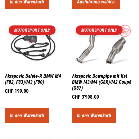
In den Warenkorb
Ausführung wählen
MOTORSPORT ONLY
MOTORSPORT ONLY
Akrapovic Delete-R BMW M4
Akrapovic Downpipe mit Kat
(F82, F83)/M3 (F80)
BMW M3/M4 (G8X)/M2 Coupé
(G87)
CHF
199.00
CHF
3'998.00
In den Warenkorb
In den Warenkorb