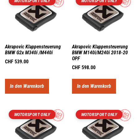
MOTORSPORT ONLY
MOTORSPORT ONLY
Akrapovic Klappensteuerung
Akrapovic Klappensteuerung
BMW G2x M340i /M440i
BMW M140i/M240i 2018-20
OPF
CHF
539.00
CHF
598.00
In den Warenkorb
In den Warenkorb
MOTORSPORT ONLY
MOTORSPORT ONLY