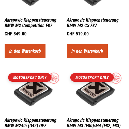
Akrapovic Klappensteuerung
Akrapovic Klappensteuerung
BMW M2 Competition F87
BMW M2 CS F87
CHF
849.00
CHF
519.00
In den Warenkorb
In den Warenkorb
MOTORSPORT ONLY
MOTORSPORT ONLY
Akrapovic Klappensteuerung
Akrapovic Klappensteuerung
BMW M240i (G42) OPF
BMW M3 (F80)/M4 (F82, F83)