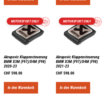
MOTORSPORT ONLY
MOTORSPORT ONLY
Akrapovic Klappensteuerung
Akrapovic Klappensteuerung
BMW X3M (F97)/X4M (F98)
BMW X3M (F97)/X4M (F98)
2020-23
2021-23
CHF
598.00
CHF
598.00
In den Warenkorb
In den Warenkorb