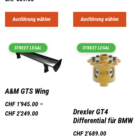
Ausführung wählen
Ausführung wählen
STREET LEGAL
STREET LEGAL
A&M GTS Wing
CHF
1'945.00
–
Drexler GT4
CHF
2'249.00
Differential für BMW
CHF
2'689.00