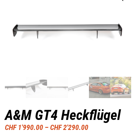
A&M GT4 Heckflügel
CHF
1'990.00
–
CHF
2'290.00