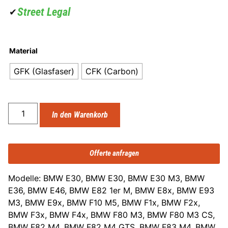
Street Legal
✔
Material
GFK (Glasfaser)
CFK (Carbon)
In den Warenkorb
Offerte anfragen
Modelle: BMW E30, BMW E30, BMW E30 M3, BMW
E36, BMW E46, BMW E82 1er M, BMW E8x, BMW E93
M3, BMW E9x, BMW F10 M5, BMW F1x, BMW F2x,
BMW F3x, BMW F4x, BMW F80 M3, BMW F80 M3 CS,
BMW F82 M4, BMW F82 M4 GTS, BMW F83 M4, BMW