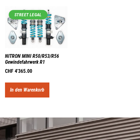
STREET LEGAL
NITRON MINI R50/R53/R56
Gewindefahrwerk R1
CHF
4'365.00
In den Warenkorb