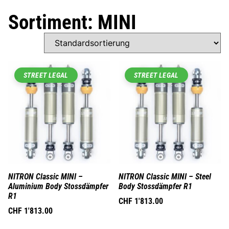
Sortiment: MINI
STREET LEGAL
STREET LEGAL
NITRON Classic MINI –
NITRON Classic MINI – Steel
Aluminium Body Stossdämpfer
Body Stossdämpfer R1
R1
CHF
1'813.00
CHF
1'813.00