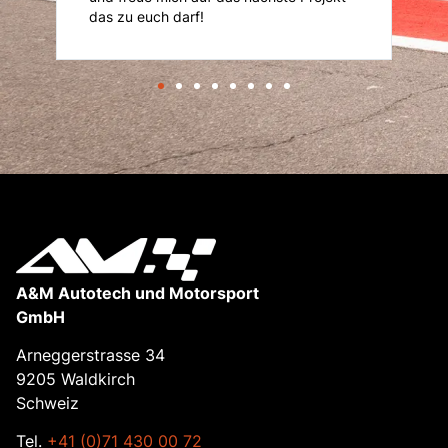
das zu euch darf!
A&M Autotech und Motorsport
GmbH
Arneggerstrasse 34
9205 Waldkirch
Schweiz
Tel.
+41 (0)71 430 00 72