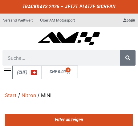
TRACKDAYS 2026 – JETZT PLÄTZE SICHERN
Versand Weltweit
Über AM Motorsport
Login
0
CHF
0.00
(CHF)
Start
/
Nitron
/ MINI
Filter anzeigen