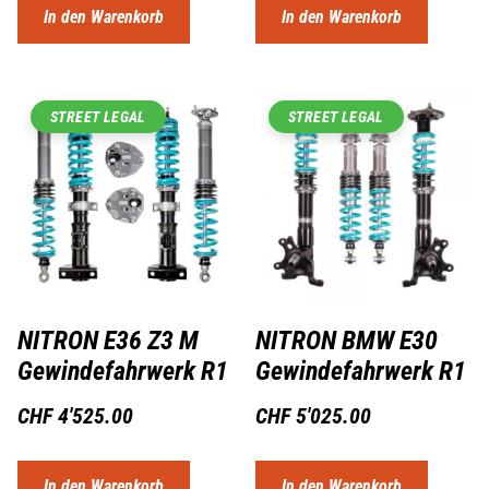
In den Warenkorb
In den Warenkorb
STREET LEGAL
STREET LEGAL
NITRON E36 Z3 M
NITRON BMW E30
Gewindefahrwerk R1
Gewindefahrwerk R1
CHF
4'525.00
CHF
5'025.00
In den Warenkorb
In den Warenkorb