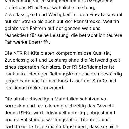
Verwendung vieler Komponenten des R3-Systems
bietet das R1 außergewöhnliche Leistung,
Zuverlässigkeit und Wertigkeit für den Einsatz sowohl
auf der Straße als auch auf der Rennstrecke. Weithin
gelobt von Fahrern auf der ganzen Welt und
respektiert für seine Leistung, die beträchtlich teurere
Fahrwerke übertrifft.
Die NTR R1-Kits bieten kompromisslose Qualität,
Zuverlässigkeit und Leistung ohne die Notwendigkeit
eines separaten Kanisters. Der R1-Stoßdämpfer ist
dank ultra-niedriger Reibungskomponenten beständig
gegen Fade und für den Einsatz auf der Straße und
der Rennstrecke konzipiert.
Die ultrahochwertigen Materialien schützen vor
Korrosion und reduzieren gleichzeitig das Gewicht.
Jedes R1-Kit wird individuell gefertigt, abgestimmt
und ist vollständig wartungsfähig. Titanteile und
harteloxierte Teile sind so konstruiert, dass sie nicht