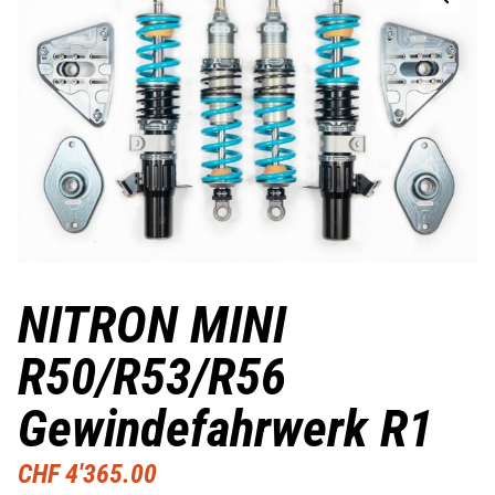
NITRON MINI
R50/R53/R56
Gewindefahrwerk R1
CHF
4'365.00