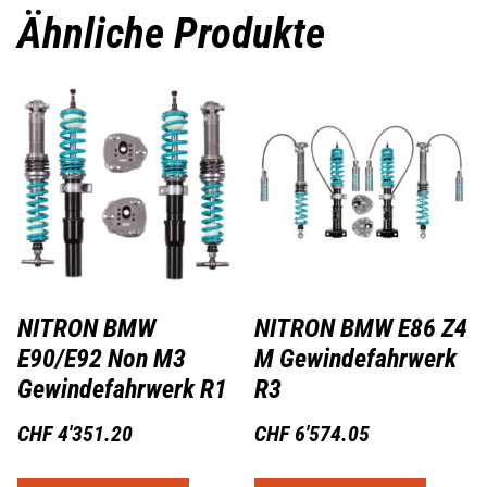
Ähnliche Produkte
NITRON BMW
NITRON BMW E86 Z4
E90/E92 Non M3
M Gewindefahrwerk
Gewindefahrwerk R1
R3
CHF
4'351.20
CHF
6'574.05