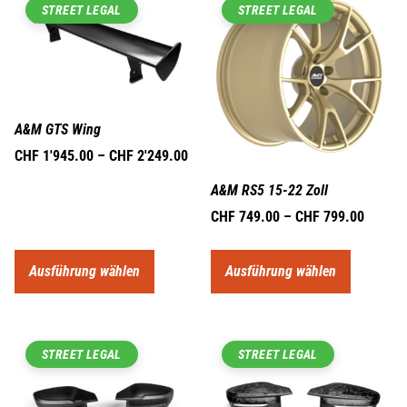
STREET LEGAL
STREET LEGAL
A&M GTS Wing
CHF
1'945.00
–
CHF
2'249.00
A&M RS5 15-22 Zoll
CHF
749.00
–
CHF
799.00
Ausführung wählen
Ausführung wählen
STREET LEGAL
STREET LEGAL