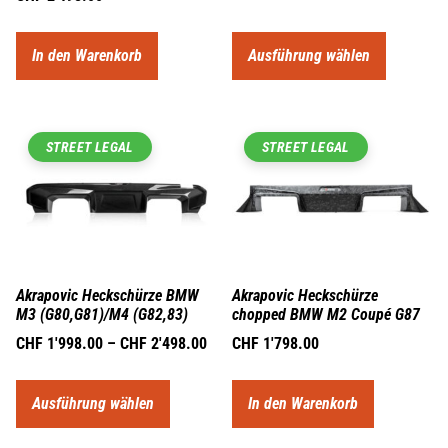
In den Warenkorb
Ausführung wählen
STREET LEGAL
STREET LEGAL
Akrapovic Heckschürze BMW
Akrapovic Heckschürze
M3 (G80,G81)/M4 (G82,83)
chopped BMW M2 Coupé G87
CHF
1'998.00
–
CHF
2'498.00
CHF
1'798.00
Ausführung wählen
In den Warenkorb