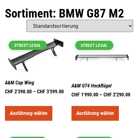
Sortiment: BMW G87 M2
STREET LEGAL
STREET LEGAL
A&M Cup Wing
A&M GT4 Heckflügel
CHF
2'390.00
–
CHF
3'599.00
CHF
1'990.00
–
CHF
2'290.00
Ausführung wählen
Ausführung wählen