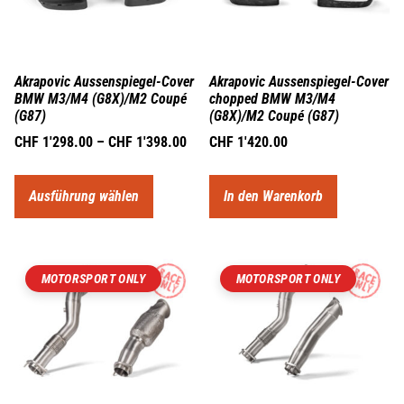
Akrapovic Aussenspiegel-Cover
Akrapovic Aussenspiegel-Cover
BMW M3/M4 (G8X)/M2 Coupé
chopped BMW M3/M4
(G87)
(G8X)/M2 Coupé (G87)
CHF
1'298.00
–
CHF
1'398.00
CHF
1'420.00
Ausführung wählen
In den Warenkorb
MOTORSPORT ONLY
MOTORSPORT ONLY