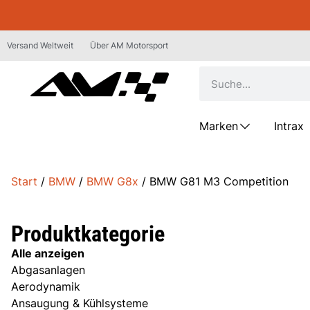
Versand Weltweit
Über AM Motorsport
Marken
Intrax
Start
/
BMW
/
BMW G8x
/ BMW G81 M3 Competition
Produktkategorie
Alle anzeigen
Abgasanlagen
Aerodynamik
Ansaugung & Kühlsysteme