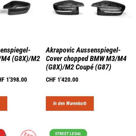
enspiegel-
Akrapovic Aussenspiegel-
/M4 (G8X)/M2
Cover chopped BMW M3/M4
(G8X)/M2 Coupé (G87)
HF
1'398.00
CHF
1'420.00
n
In den Warenkorb
STREET LEGAL