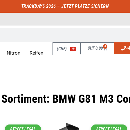
TRACKDAYS 2026 – JETZT PLÄTZE SICHERN
0
+4
CHF
0.00
(CHF)
Nitron
Reifen
Sortiment: BMW G81 M3 Co
STREET LEGAL
STREET LEGAL