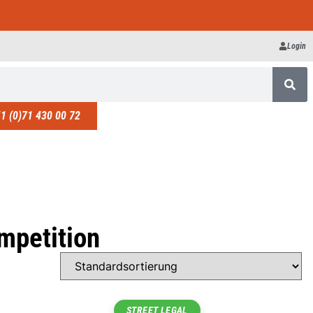
Login
1 (0)71 430 00 72
mpetition
STREET LEGAL