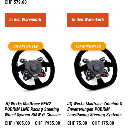
CHF
579.00
In den Warenkorb
In den Warenkorb
CH APPROVED
CH APPROVED
JQ Werks Madtrace GEN2
JQ Werks Madtrace Zubehör &
PODIUM LINE Racing Steering
Erweiterungen PODIUM
Wheel System BMW G-Chassis
Line/Racing Steering Systems
CHF
1'605.00
–
CHF
1'955.00
CHF
75.00
–
CHF
175.00