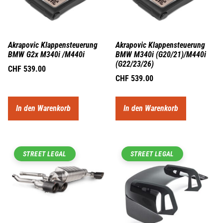
Akrapovic Klappensteuerung
Akrapovic Klappensteuerung
BMW G2x M340i /M440i
BMW M340i (G20/21)/M440i
(G22/23/26)
CHF
539.00
CHF
539.00
In den Warenkorb
In den Warenkorb
STREET LEGAL
STREET LEGAL