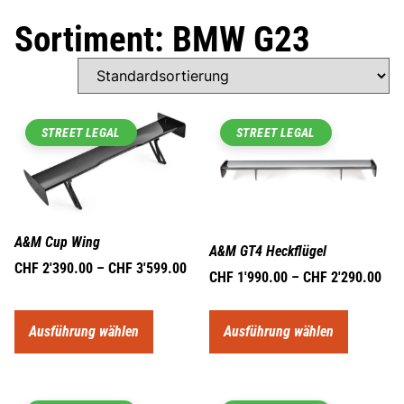
Sortiment: BMW G23
STREET LEGAL
STREET LEGAL
A&M Cup Wing
A&M GT4 Heckflügel
CHF
2'390.00
–
CHF
3'599.00
CHF
1'990.00
–
CHF
2'290.00
Ausführung wählen
Ausführung wählen