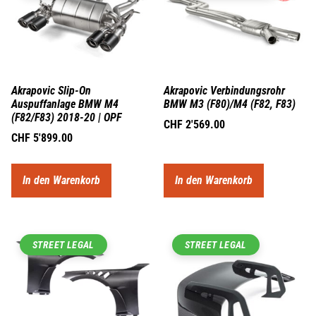
Akrapovic Slip-On
Akrapovic Verbindungsrohr
Auspuffanlage BMW M4
BMW M3 (F80)/M4 (F82, F83)
(F82/F83) 2018-20 | OPF
CHF
2'569.00
CHF
5'899.00
In den Warenkorb
In den Warenkorb
STREET LEGAL
STREET LEGAL