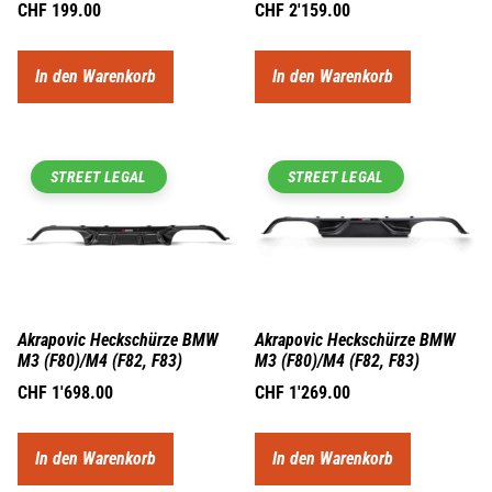
CHF
199.00
CHF
2'159.00
In den Warenkorb
In den Warenkorb
STREET LEGAL
STREET LEGAL
Akrapovic Heckschürze BMW
Akrapovic Heckschürze BMW
M3 (F80)/M4 (F82, F83)
M3 (F80)/M4 (F82, F83)
CHF
1'698.00
CHF
1'269.00
In den Warenkorb
In den Warenkorb