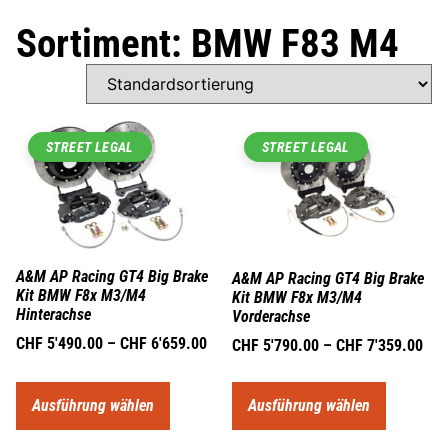
Sortiment: BMW F83 M4
STREET LEGAL
STREET LEGAL
A&M AP Racing GT4 Big Brake
A&M AP Racing GT4 Big Brake
Kit BMW F8x M3/M4
Kit BMW F8x M3/M4
Hinterachse
Vorderachse
CHF
5'490.00
–
CHF
6'659.00
CHF
5'790.00
–
CHF
7'359.00
Ausführung wählen
Ausführung wählen