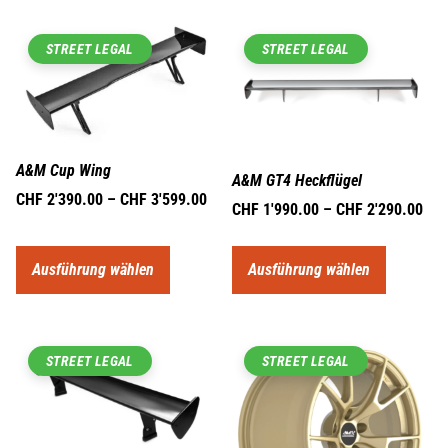
STREET LEGAL
STREET LEGAL
A&M Cup Wing
A&M GT4 Heckflügel
CHF
2'390.00
–
CHF
3'599.00
CHF
1'990.00
–
CHF
2'290.00
Ausführung wählen
Ausführung wählen
STREET LEGAL
STREET LEGAL