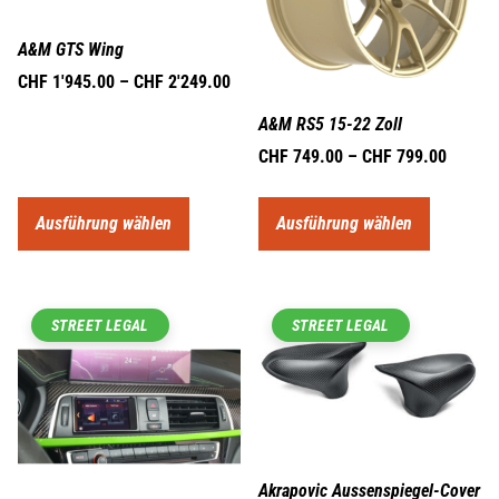
A&M GTS Wing
CHF
1'945.00
–
CHF
2'249.00
A&M RS5 15-22 Zoll
CHF
749.00
–
CHF
799.00
Ausführung wählen
Ausführung wählen
STREET LEGAL
STREET LEGAL
Akrapovic Aussenspiegel-Cover