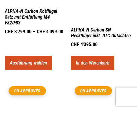
ALPHA-N Carbon Kotflügel
Satz mit Entlüftung M4
F82/F83
ALPHA-N Carbon SN
CHF
3'799.00
–
CHF
4'099.00
Heckflügel inkl. DTC Gutachten
CHF
4'395.00
Ausführung wählen
In den Warenkorb
CH APPROVED
CH APPROVED