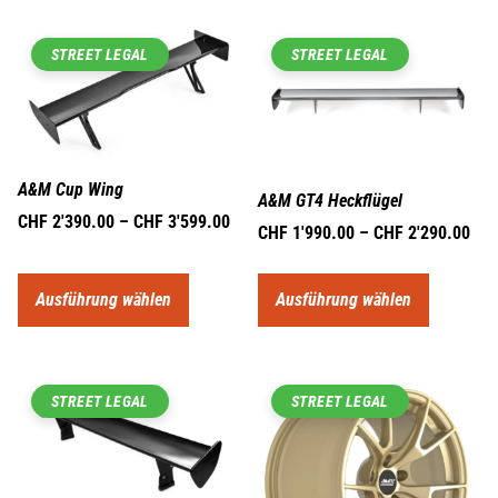
STREET LEGAL
STREET LEGAL
A&M Cup Wing
A&M GT4 Heckflügel
CHF
2'390.00
–
CHF
3'599.00
CHF
1'990.00
–
CHF
2'290.00
Ausführung wählen
Ausführung wählen
STREET LEGAL
STREET LEGAL