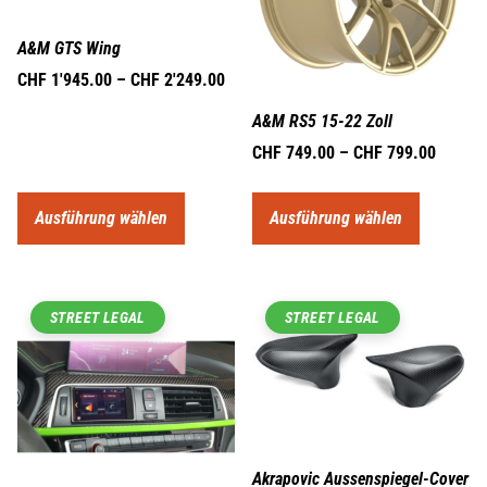
A&M GTS Wing
CHF
1'945.00
–
CHF
2'249.00
A&M RS5 15-22 Zoll
CHF
749.00
–
CHF
799.00
Ausführung wählen
Ausführung wählen
STREET LEGAL
STREET LEGAL
Akrapovic Aussenspiegel-Cover