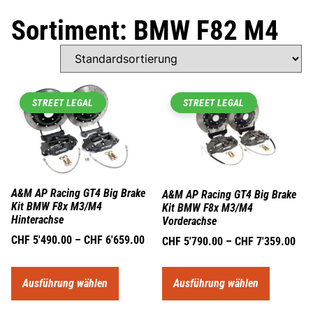
Sortiment: BMW F82 M4
STREET LEGAL
STREET LEGAL
A&M AP Racing GT4 Big Brake
A&M AP Racing GT4 Big Brake
Kit BMW F8x M3/M4
Kit BMW F8x M3/M4
Hinterachse
Vorderachse
CHF
5'490.00
–
CHF
6'659.00
CHF
5'790.00
–
CHF
7'359.00
Ausführung wählen
Ausführung wählen