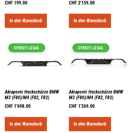
CHF
199.00
CHF
2'159.00
In den Warenkorb
In den Warenkorb
STREET LEGAL
STREET LEGAL
Akrapovic Heckschürze BMW
Akrapovic Heckschürze BMW
M3 (F80)/M4 (F82, F83)
M3 (F80)/M4 (F82, F83)
CHF
1'698.00
CHF
1'269.00
In den Warenkorb
In den Warenkorb