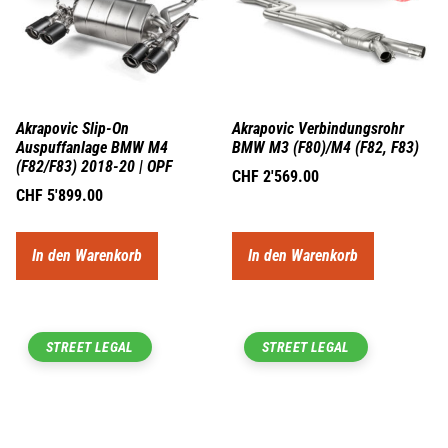
Akrapovic Slip-On
Akrapovic Verbindungsrohr
Auspuffanlage BMW M4
BMW M3 (F80)/M4 (F82, F83)
(F82/F83) 2018-20 | OPF
CHF
2'569.00
CHF
5'899.00
In den Warenkorb
In den Warenkorb
STREET LEGAL
STREET LEGAL