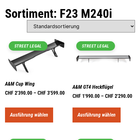
Sortiment: F23 M240i
STREET LEGAL
STREET LEGAL
A&M Cup Wing
A&M GT4 Heckflügel
CHF
2'390.00
–
CHF
3'599.00
CHF
1'990.00
–
CHF
2'290.00
Ausführung wählen
Ausführung wählen