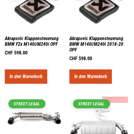
Akrapovic Klappensteuerung
Akrapovic Klappensteuerung
BMW F2x M140i/M240i OPF
BMW M140i/M240i 2018-20
OPF
CHF
598.00
CHF
598.00
In den Warenkorb
In den Warenkorb
STREET LEGAL
STREET LEGAL