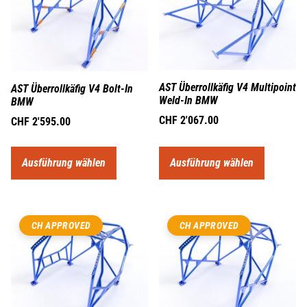
AST Überrollkäfig V4 Multipoint
AST Überrollkäfig V4 Bolt-In
Weld-In BMW
BMW
CHF
2'067.00
CHF
2'595.00
Ausführung wählen
Ausführung wählen
CH APPROVED
CH APPROVED