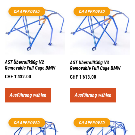
CH APPROVED
CH APPROVED
AST Überrollkäfig V2
AST Überrollkäfig V3
Removable Full Cage BMW
Removable Full Cage BMW
CHF
1'432.00
CHF
1'613.00
Ausführung wählen
Ausführung wählen
CH APPROVED
CH APPROVED