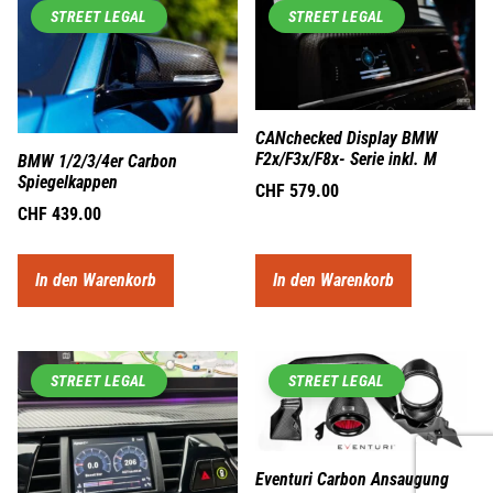
STREET LEGAL
STREET LEGAL
CANchecked Display BMW
F2x/F3x/F8x- Serie inkl. M
BMW 1/2/3/4er Carbon
Spiegelkappen
CHF
579.00
CHF
439.00
In den Warenkorb
In den Warenkorb
STREET LEGAL
STREET LEGAL
Eventuri Carbon Ansaugung