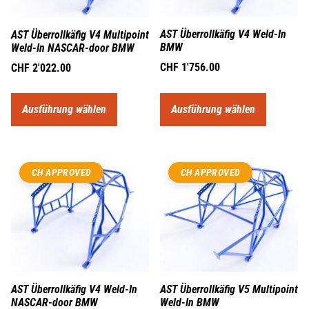
AST Überrollkäfig V4 Weld-In
AST Überrollkäfig V4 Multipoint
BMW
Weld-In NASCAR-door BMW
CHF
1'756.00
CHF
2'022.00
Ausführung wählen
Ausführung wählen
CH APPROVED
CH APPROVED
AST Überrollkäfig V4 Weld-In
AST Überrollkäfig V5 Multipoint
NASCAR-door BMW
Weld-In BMW