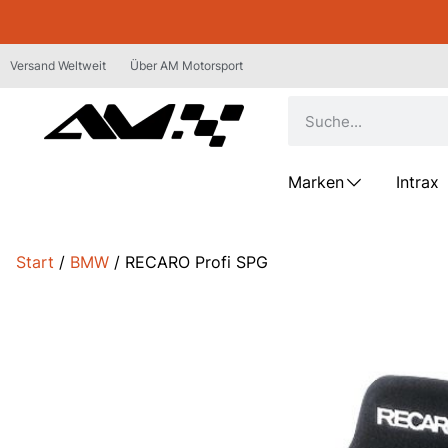
Versand Weltweit
Über AM Motorsport
Marken
Intrax
Start
/
BMW
/ RECARO Profi SPG