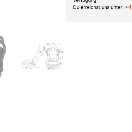
Du erreichst uns unter:
+4