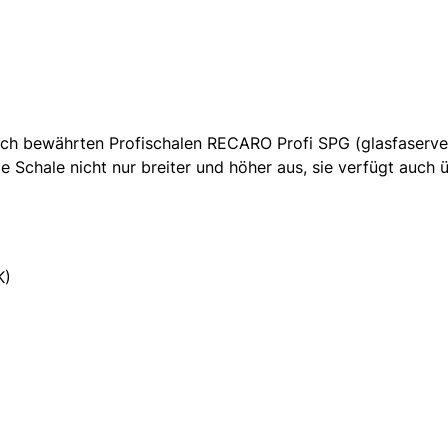
ach bewährten Profischalen RECARO Profi SPG (glasfaservers
e Schale nicht nur breiter und höher aus, sie verfügt auch
K)