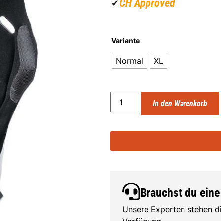
CH Approved
✔
Variante
Normal
XL
In den Warenkorb
Brauchst du eine
Unsere Experten stehen di
Verfügung.