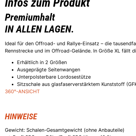
Infos zum Produkt
Premiumhalt
IN ALLEN
LAGEN.
Ideal für den Offroad- und Rallye-Einsatz – die tausendf
Rennstrecke und im Offroad-Gelände. In Größe XL fällt di
Erhältlich in 2 Größen
Ausgeprägte Seitenwangen
Unterpolsterbare Lordosestütze
Sitzschale aus glasfaserverstärktem Kunststoff (GF
360°-ANSICHT
HINWEISE
Gewicht: Schalen-Gesamtgewicht (ohne Anbauteile)