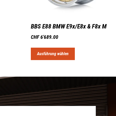
BBS E88 BMW E9x/E8x & F8x M
CHF
6'689.00
Ausführung wählen