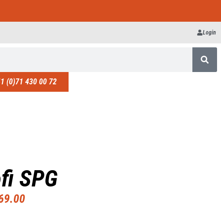
Login
1 (0)71 430 00 72
fi SPG
69.00