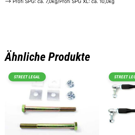
–> Profi SPG: ca. 7,0kg/Profi SPG XL: ca. 10,0kg
Ähnliche Produkte
STREET LEGAL
STREET LE