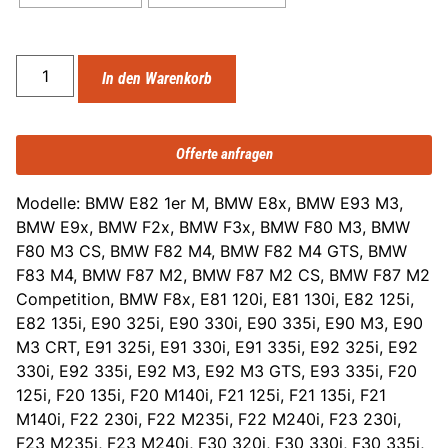
In den Warenkorb
Offerte anfragen
Modelle: BMW E82 1er M, BMW E8x, BMW E93 M3,
BMW E9x, BMW F2x, BMW F3x, BMW F80 M3, BMW
F80 M3 CS, BMW F82 M4, BMW F82 M4 GTS, BMW
F83 M4, BMW F87 M2, BMW F87 M2 CS, BMW F87 M2
Competition, BMW F8x, E81 120i, E81 130i, E82 125i,
E82 135i, E90 325i, E90 330i, E90 335i, E90 M3, E90
M3 CRT, E91 325i, E91 330i, E91 335i, E92 325i, E92
330i, E92 335i, E92 M3, E92 M3 GTS, E93 335i, F20
125i, F20 135i, F20 M140i, F21 125i, F21 135i, F21
M140i, F22 230i, F22 M235i, F22 M240i, F23 230i,
F23 M235i, F23 M240i, F30 320i, F30 330i, F30 335i,