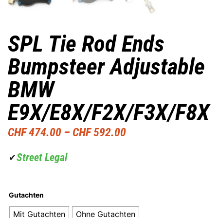
SPL Tie Rod Ends
Bumpsteer Adjustable
BMW
E9X/E8X/F2X/F3X/F8X
CHF
474.00
–
CHF
592.00
Street Legal
✔
Gutachten
Mit Gutachten
Ohne Gutachten