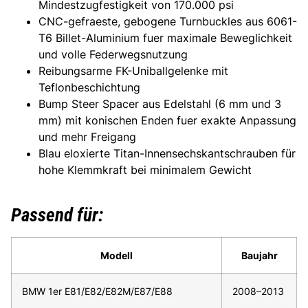
Mindestzugfestigkeit von 170.000 psi
CNC-gefraeste, gebogene Turnbuckles aus 6061-
T6 Billet-Aluminium fuer maximale Beweglichkeit
und volle Federwegsnutzung
Reibungsarme FK-Uniballgelenke mit
Teflonbeschichtung
Bump Steer Spacer aus Edelstahl (6 mm und 3
mm) mit konischen Enden fuer exakte Anpassung
und mehr Freigang
Blau eloxierte Titan-Innensechskantschrauben für
hohe Klemmkraft bei minimalem Gewicht
Passend für:
Modell
Baujahr
BMW 1er E81/E82/E82M/E87/E88
2008–2013