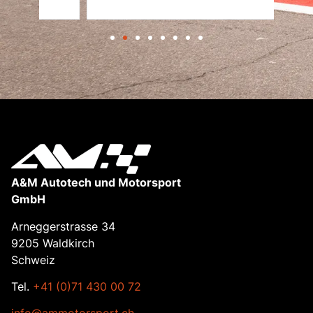
A&M Autotech und Motorsport
GmbH
Arneggerstrasse 34
9205 Waldkirch
Schweiz
Tel.
+41 (0)71 430 00 72