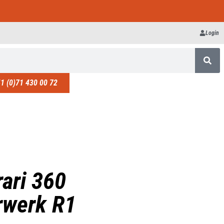
Login
1 (0)71 430 00 72
ari 360
rwerk R1