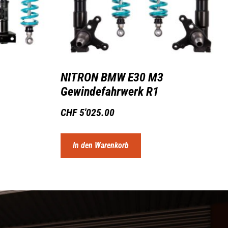
NITRON BMW E30 M3
Gewindefahrwerk R1
CHF
5'025.00
In den Warenkorb