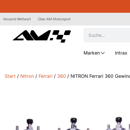
Versand Weltweit
Über AM Motorsport
Marken
Intrax
Start
/
Nitron
/
Ferrari
/
360
/ NITRON Ferrari 360 Gewin