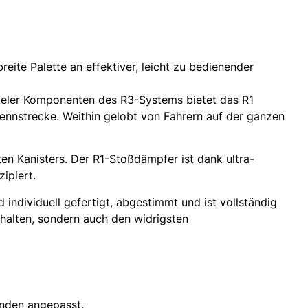
eite Palette an effektiver, leicht zu bedienender
ieler Komponenten des R3-Systems bietet das R1
Rennstrecke. Weithin gelobt von Fahrern auf der ganzen
en Kanisters. Der R1-Stoßdämpfer ist dank ultra-
ipiert.
 individuell gefertigt, abgestimmt und ist vollständig
ndhalten, sondern auch den widrigsten
unden angepasst.