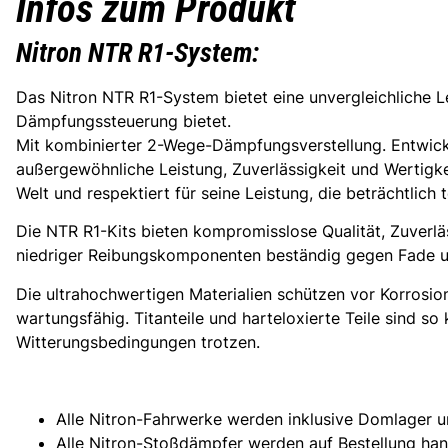
Infos zum Produkt
Nitron NTR R1-System:
Das Nitron NTR R1-System bietet eine unvergleichliche Le
Dämpfungssteuerung bietet.
Mit kombinierter 2-Wege-Dämpfungsverstellung. Entwick
außergewöhnliche Leistung, Zuverlässigkeit und Wertigke
Welt und respektiert für seine Leistung, die beträchtlich 
Die NTR R1-Kits bieten kompromisslose Qualität, Zuverlä
niedriger Reibungskomponenten beständig gegen Fade und
Die ultrahochwertigen Materialien schützen vor Korrosion
wartungsfähig. Titanteile und harteloxierte Teile sind so
Witterungsbedingungen trotzen.
Alle Nitron-Fahrwerke werden inklusive Domlager u
Alle Nitron-Stoßdämpfer werden auf Bestellung han