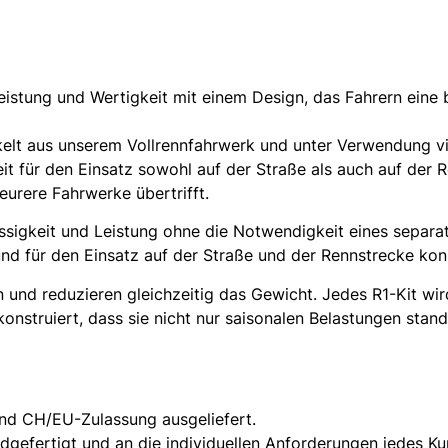
istung und Wertigkeit mit einem Design, das Fahrern eine br
elt aus unserem Vollrennfahrwerk und unter Verwendung v
it für den Einsatz sowohl auf der Straße als auch auf der 
teurere Fahrwerke übertrifft.
ssigkeit und Leistung ohne die Notwendigkeit eines separat
 für den Einsatz auf der Straße und der Rennstrecke konz
 und reduzieren gleichzeitig das Gewicht. Jedes R1-Kit wird
 konstruiert, dass sie nicht nur saisonalen Belastungen sta
nd CH/EU-Zulassung ausgeliefert.
dgefertigt und an die individuellen Anforderungen jedes K