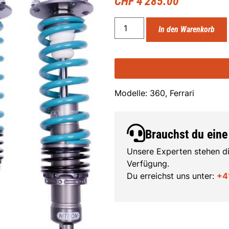
CHF
4'285.00
In den Warenkorb
Modelle: 360, Ferrari
Brauchst du eine
Unsere Experten stehen di
Verfügung.
Du erreichst uns unter:
+4