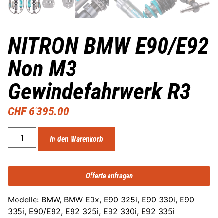
NITRON BMW E90/E92
Non M3
Gewindefahrwerk R3
CHF
6'395.00
In den Warenkorb
Offerte anfragen
Modelle: BMW, BMW E9x, E90 325i, E90 330i, E90
335i, E90/E92, E92 325i, E92 330i, E92 335i