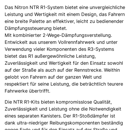
Das Nitron NTR R1-System bietet eine unvergleichliche
Leistung und Wertigkeit mit einem Design, das Fahrern
eine breite Palette an effektiver, leicht zu bedienender
Dämpfungssteuerung bietet.
Mit kombinierter 2-Wege-Dämpfungsverstellung.
Entwickelt aus unserem Vollrennfahrwerk und unter
Verwendung vieler Komponenten des R3-Systems
bietet das R1 außergewöhnliche Leistung,
Zuverlässigkeit und Wertigkeit für den Einsatz sowohl
auf der Straße als auch auf der Rennstrecke. Weithin
gelobt von Fahrern auf der ganzen Welt und
respektiert für seine Leistung, die beträchtlich teurere
Fahrwerke übertrifft.
Die NTR R1-Kits bieten kompromisslose Qualität,
Zuverlässigkeit und Leistung ohne die Notwendigkeit
eines separaten Kanisters. Der R1-Stoßdämpfer ist
dank ultra-niedriger Reibungskomponenten beständig
gegen Fade und für den Einsatz auf der Straße und