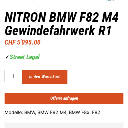
NITRON BMW F82 M4
Gewindefahrwerk R1
CHF
5'095.00
Street Legal
✔
In den Warenkorb
Offerte anfragen
Modelle: BMW, BMW F82 M4, BMW F8x, F82