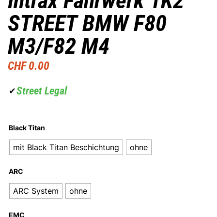
Intrax Fahrwerk 1K2
STREET BMW F80
M3/F82 M4
CHF
0.00
Street Legal
✔
Black Titan
mit Black Titan Beschichtung
ohne
ARC
ARC System
ohne
EMC