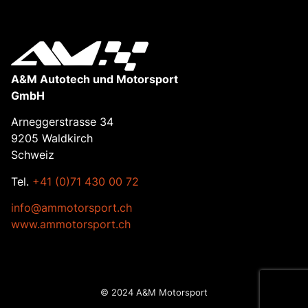
A&M Autotech und Motorsport
GmbH
Arneggerstrasse 34
9205 Waldkirch
Schweiz
Tel.
+41 (0)71 430 00 72
info@ammotorsport.ch
www.ammotorsport.ch
© 2024 A&M Motorsport