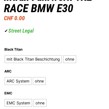
RACE BMW E30
CHF
0.00
Street Legal
✔
Black Titan
mit Black Titan Beschichtung
ohne
ARC
ARC System
ohne
EMC
EMC System
ohne