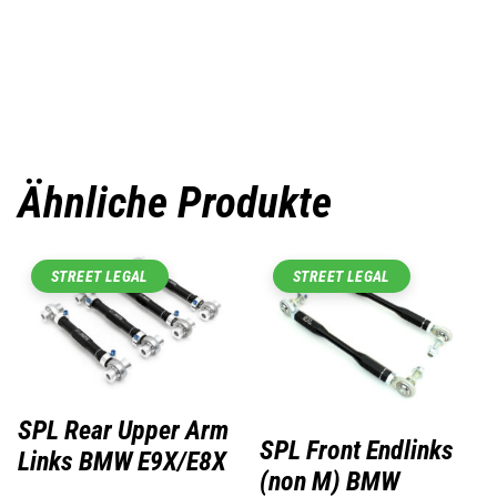
Ähnliche Produkte
STREET LEGAL
STREET LEGAL
SPL Rear Upper Arm
SPL Front Endlinks
Links BMW E9X/E8X
(non M) BMW