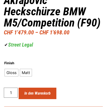
Akrapovic
Heckschürze BMW
M5/Competition (F90)
CHF
1'479.00
–
CHF
1'698.00
Street Legal
✔
Finish
Gloss
Matt
In den Warenkorb