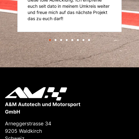
eiter
jekt
A&M Autotech und Motorsport
GmbH
Arneggerstrasse 34
9205 Waldkirch
Schweiz