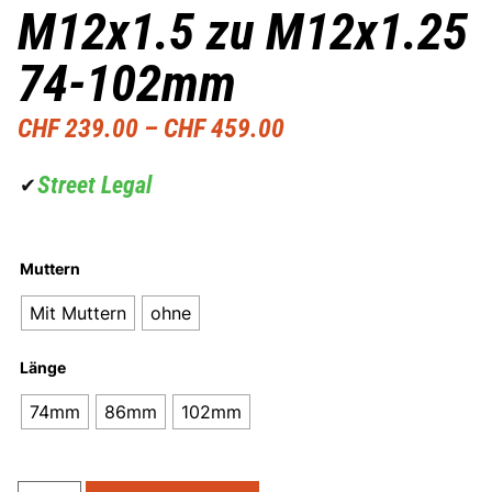
M12x1.5 zu M12x1.25
74-102mm
CHF
239.00
–
CHF
459.00
Street Legal
✔
Muttern
Mit Muttern
ohne
Länge
74mm
86mm
102mm