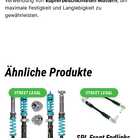
Verwendung von
kupferbeschichteten Muttern
, um
maximale Festigkeit und Langlebigkeit zu
gewährleisten.
Ähnliche Produkte
STREET LEGAL
STREET LEGAL
SPL Front Endlinks