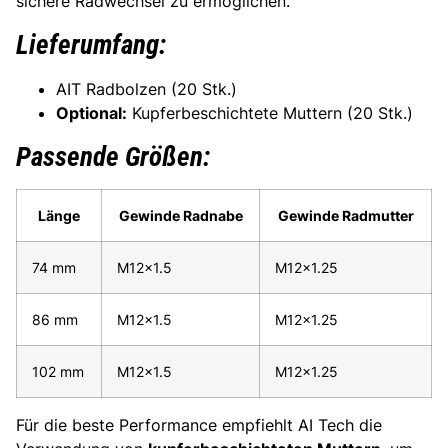
sichere Radwechsel zu ermöglichen.
Lieferumfang:
AIT Radbolzen (20 Stk.)
Optional:
Kupferbeschichtete Muttern (20 Stk.)
Passende Größen:
Länge
Gewinde Radnabe
Gewinde Radmutter
74 mm
M12x1.5
M12x1.25
86 mm
M12x1.5
M12x1.25
102 mm
M12x1.5
M12x1.25
Für die beste Performance empfiehlt AI Tech die