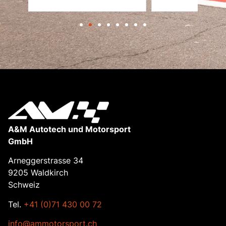
A&M Autotech und Motorsport
GmbH
Arneggerstrasse 34
9205 Waldkirch
Schweiz
Tel.
+41 (0)71 430 00 72
info@ammotorsport.ch