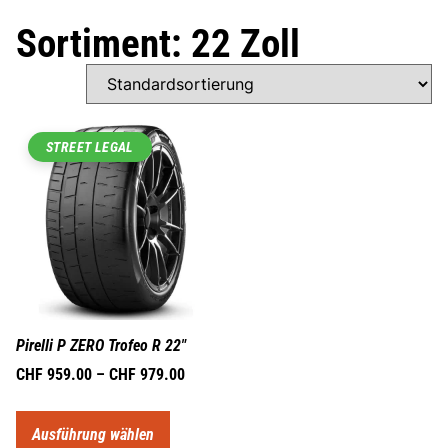
Sortiment: 22 Zoll
STREET LEGAL
Pirelli P ZERO Trofeo R 22″
CHF
959.00
–
CHF
979.00
Ausführung wählen