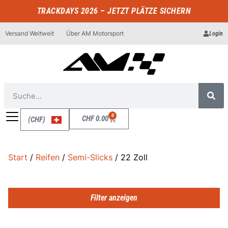
TRACKDAYS 2026 – JETZT PLÄTZE SICHERN
Versand Weltweit
Über AM Motorsport
Login
0
CHF
0.00
(CHF)
Start
/
Reifen
/
Semi-Slicks
/ 22 Zoll
Filter anzeigen