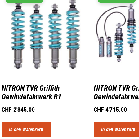
NITRON TVR Griffith
NITRON TVR Gri
Gewindefahrwerk R1
Gewindefahrwe
CHF
2'345.00
CHF
4'715.00
In den Warenkorb
In den Warenkorb