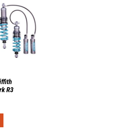
ffith
rk R3