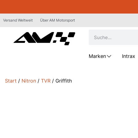
Versand Weltweit
Über AM Motorsport
Marken
Intrax
Start
/
Nitron
/
TVR
/ Griffith