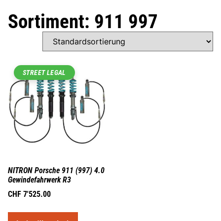
Sortiment: 911 997
STREET LEGAL
NITRON Porsche 911 (997) 4.0
Gewindefahrwerk R3
CHF
7'525.00