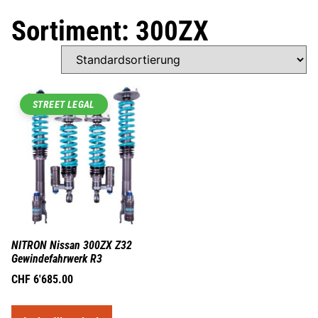
Sortiment: 300ZX
STREET LEGAL
NITRON Nissan 300ZX Z32
Gewindefahrwerk R3
CHF
6'685.00