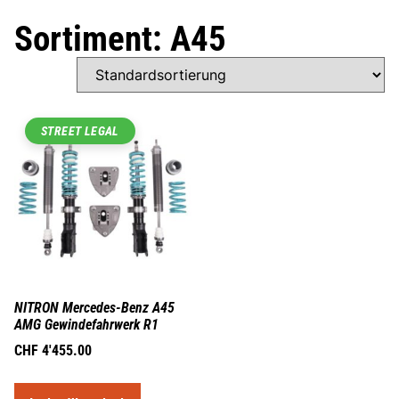
Sortiment: A45
STREET LEGAL
NITRON Mercedes-Benz A45
AMG Gewindefahrwerk R1
CHF
4'455.00