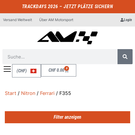
TRACKDAYS 2026 – JETZT PLÄTZE SICHERN
Versand Weltweit
Über AM Motorsport
Login
0
CHF
0.00
(CHF)
Start
/
Nitron
/
Ferrari
/ F355
Filter anzeigen