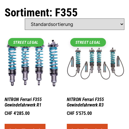
Sortiment: F355
STREET LEGAL
STREET LEGAL
NITRON Ferrari F355
NITRON Ferrari F355
Gewindefahrwerk R1
Gewindefahrwerk R3
CHF
4'285.00
CHF
5'575.00