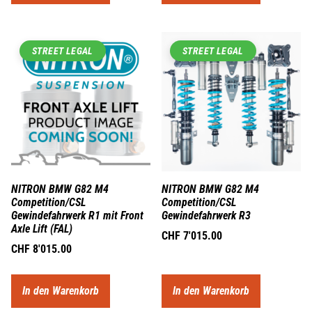
STREET LEGAL
STREET LEGAL
NITRON BMW G82 M4
NITRON BMW G82 M4
Competition/CSL
Competition/CSL
Gewindefahrwerk R1 mit Front
Gewindefahrwerk R3
Axle Lift (FAL)
CHF
7'015.00
CHF
8'015.00
In den Warenkorb
In den Warenkorb