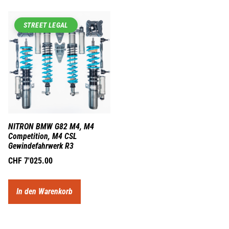
STREET LEGAL
NITRON BMW G82 M4, M4
Competition, M4 CSL
Gewindefahrwerk R3
CHF
7'025.00
In den Warenkorb