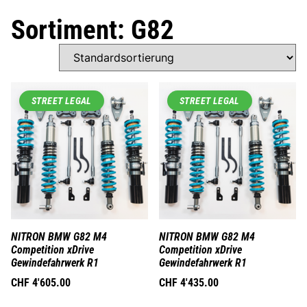
Sortiment: G82
STREET LEGAL
STREET LEGAL
NITRON BMW G82 M4
NITRON BMW G82 M4
Competition xDrive
Competition xDrive
Gewindefahrwerk R1
Gewindefahrwerk R1
CHF
4'605.00
CHF
4'435.00