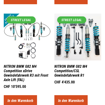
STREET LEGAL
STREET LEGAL
NITRON BMW G82 M4
NITRON BMW G82 M4
Competition xDrive
Competition/CSL
Gewindefahrwerk R3 mit Front
Gewindefahrwerk R1
Axle Lift (FAL)
CHF
4'435.00
CHF
10'595.00
In den Warenkorb
In den Warenkorb