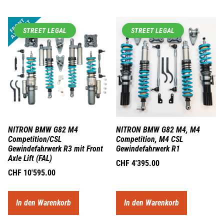
STREET LEGAL
STREET LEGAL
NITRON BMW G82 M4
NITRON BMW G82 M4, M4
Competition/CSL
Competition, M4 CSL
Gewindefahrwerk R3 mit Front
Gewindefahrwerk R1
Axle Lift (FAL)
CHF
4'395.00
CHF
10'595.00
In den Warenkorb
In den Warenkorb