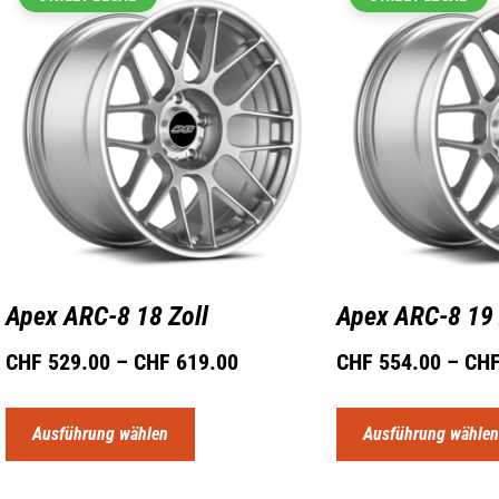
Apex ARC-8 18 Zoll
Apex ARC-8 19 
CHF
529.00
–
CHF
619.00
CHF
554.00
–
CH
Ausführung wählen
Ausführung wähle