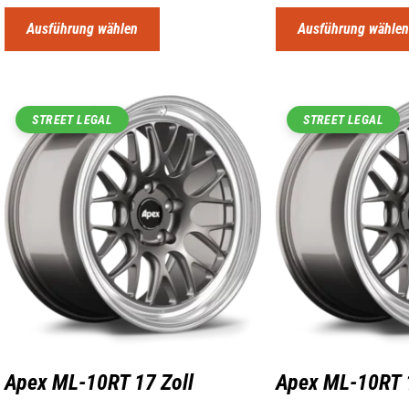
Ausführung wählen
Ausführung wähle
STREET LEGAL
STREET LEGAL
Apex ML-10RT 17 Zoll
Apex ML-10RT 1