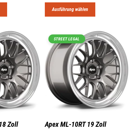
n
Ausführung wählen
STREET LEGAL
8 Zoll
Apex ML-10RT 19 Zoll