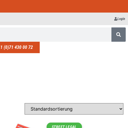
Login
1 (0)71 430 00 72
STREET LEGAL