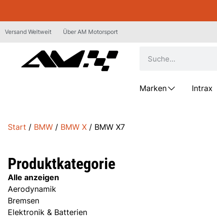
Versand Weltweit
Über AM Motorsport
Marken
Intrax
Start
/
BMW
/
BMW X
/ BMW X7
Produktkategorie
Alle anzeigen
Aerodynamik
Bremsen
Elektronik & Batterien