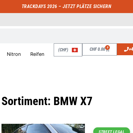
TRACKDAYS 2026 – JETZT PLÄTZE SICHERN
0
+4
CHF
0.00
(CHF)
Nitron
Reifen
Sortiment: BMW X7
STREET LEGAL