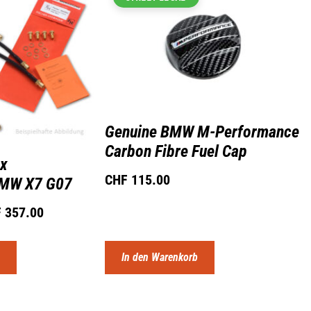
Genuine BMW M-Performance
Carbon Fibre Fuel Cap
ex
CHF
115.00
BMW X7 G07
F
357.00
n
In den Warenkorb