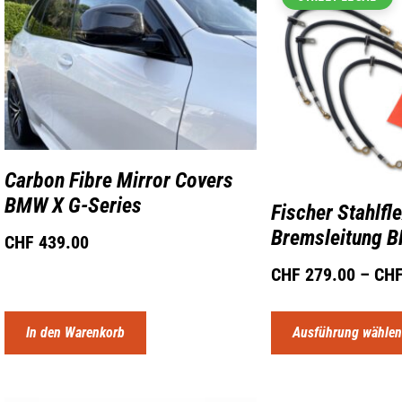
Carbon Fibre Mirror Covers
BMW X G-Series
Fischer Stahlfl
Bremsleitung 
CHF
439.00
CHF
279.00
–
CH
In den Warenkorb
Ausführung wähle