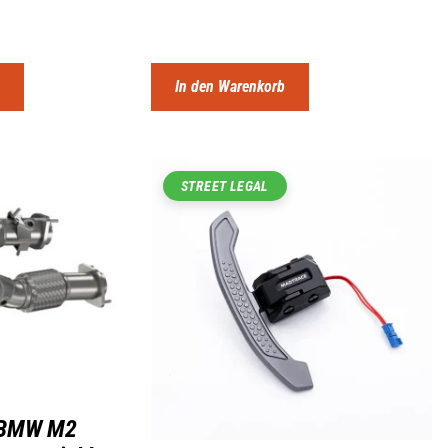
n
In den Warenkorb
STREET LEGAL
 BMW M2