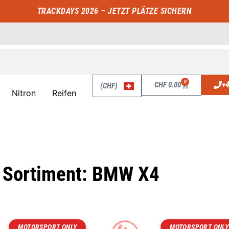
TRACKDAYS 2026 – JETZT PLÄTZE SICHERN
0
+4
CHF
0.00
(CHF)
Nitron
Reifen
Sortiment: BMW X4
MOTORSPORT ONLY
MOTORSPORT ONLY