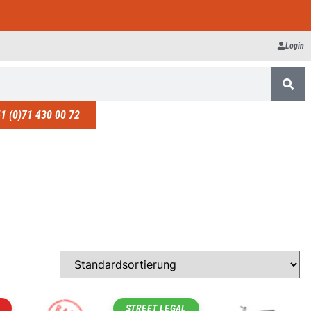
Login
1 (0)71 430 00 72
STREET LEGAL