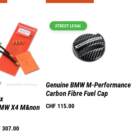
STREET LEGAL
Genuine BMW M-Performance
Carbon Fibre Fuel Cap
ex
CHF
115.00
BMW X4 M&non
F
307.00