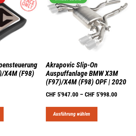
pensteuerung
Akrapovic Slip-On
)/X4M (F98)
Auspuffanlage BMW X3M
(F97)/X4M (F98) OPF | 2020
CHF
5'947.00
–
CHF
5'998.00
Ausführung wählen