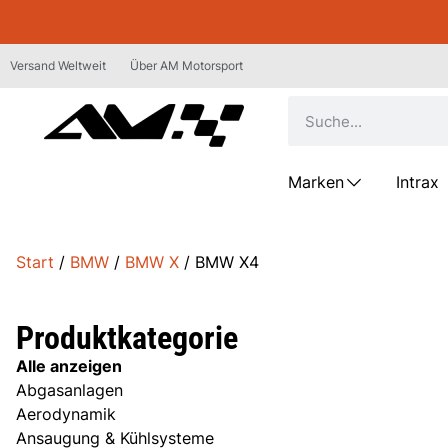
Versand Weltweit
Über AM Motorsport
Marken
Intrax
Start
/
BMW
/
BMW X
/ BMW X4
Produktkategorie
Alle anzeigen
Abgasanlagen
Aerodynamik
Ansaugung & Kühlsysteme