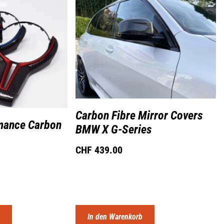
Carbon Fibre Mirror Covers
ance Carbon
BMW X G-Series
CHF
439.00
n
In den Warenkorb