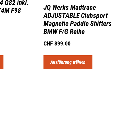
 G82 inkl.
JQ Werks Madtrace
X4M F98
ADJUSTABLE Clubsport
Magnetic Paddle Shifters
BMW F/G Reihe
CHF
399.00
Ausführung wählen