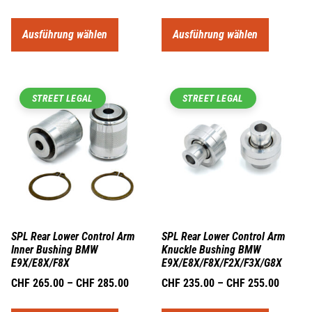
Ausführung wählen
Ausführung wählen
STREET LEGAL
STREET LEGAL
SPL Rear Lower Control Arm
SPL Rear Lower Control Arm
Inner Bushing BMW
Knuckle Bushing BMW
E9X/E8X/F8X
E9X/E8X/F8X/F2X/F3X/G8X
CHF
265.00
–
CHF
285.00
CHF
235.00
–
CHF
255.00