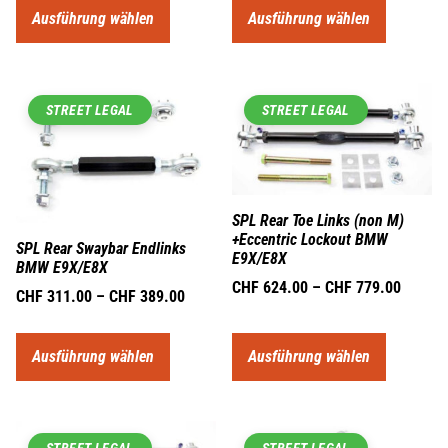
Ausführung wählen
Ausführung wählen
STREET LEGAL
STREET LEGAL
SPL Rear Toe Links (non M)
+Eccentric Lockout BMW
SPL Rear Swaybar Endlinks
E9X/E8X
BMW E9X/E8X
CHF
624.00
–
CHF
779.00
CHF
311.00
–
CHF
389.00
Ausführung wählen
Ausführung wählen
STREET LEGAL
STREET LEGAL