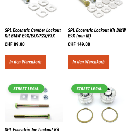
SPL Eccentric Camber Lockout
SPL Eccentric Lockout Kit BMW
Kit BMW E9X/E8X/F2X/F3X
E9X (non M)
CHF
89.00
CHF
149.00
In den Warenkorb
In den Warenkorb
STREET LEGAL
STREET LEGAL
SPL Eccentric Toe Lockout Kit