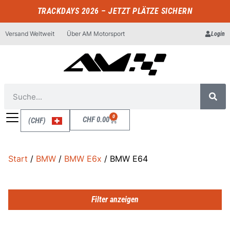
TRACKDAYS 2026 – JETZT PLÄTZE SICHERN
Versand Weltweit
Über AM Motorsport
Login
0
CHF
0.00
(CHF)
Start
/
BMW
/
BMW E6x
/ BMW E64
Filter anzeigen