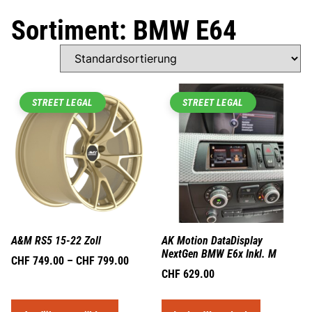
Sortiment: BMW E64
STREET LEGAL
STREET LEGAL
A&M RS5 15-22 Zoll
AK Motion DataDisplay
NextGen BMW E6x Inkl. M
CHF
749.00
–
CHF
799.00
CHF
629.00