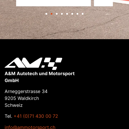
A&M Autotech und Motorsport
GmbH
Arneggerstrasse 34
9205 Waldkirch
Schweiz
Tel.
+41 (0)71 430 00 72
info@ammotorsport.ch