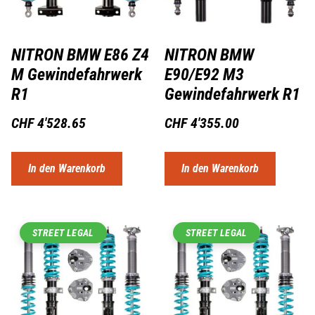
NITRON BMW E86 Z4
NITRON BMW
M Gewindefahrwerk
E90/E92 M3
R1
Gewindefahrwerk R1
CHF
4'528.65
CHF
4'355.00
In den Warenkorb
In den Warenkorb
STREET LEGAL
STREET LEGAL