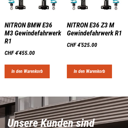
NITRON BMW E36
NITRON E36 Z3 M
M3 Gewindefahrwerk
Gewindefahrwerk R1
R1
CHF
4'525.00
CHF
4'455.00
In den Warenkorb
In den Warenkorb
Unsere Kunden sind