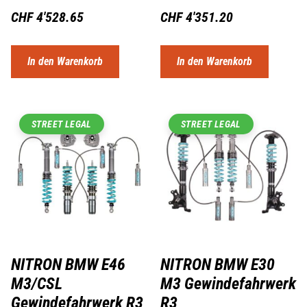
CHF
4'528.65
CHF
4'351.20
In den Warenkorb
In den Warenkorb
STREET LEGAL
STREET LEGAL
NITRON BMW E46
NITRON BMW E30
M3/CSL
M3 Gewindefahrwerk
Gewindefahrwerk R3
R3