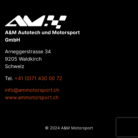
A&M Autotech und Motorsport
GmbH
Arneggerstrasse 34
9205 Waldkirch
Schweiz
Tel.
+41 (0)71 430 00 72
info@ammotorsport.ch
www.ammotorsport.ch
© 2024 A&M Motorsport