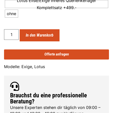
Lotus Elise/Exige Inneres Querlenkerlager
Komplettsatz +499.-
ohne
In den Warenkorb
Offerte anfragen
Modelle: Exige, Lotus
Brauchst du eine professionelle
Beratung?
Unsere Experten stehen dir täglich von 09:00 –