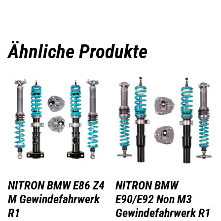
Ähnliche Produkte
NITRON BMW E86 Z4
NITRON BMW
M Gewindefahrwerk
E90/E92 Non M3
R1
Gewindefahrwerk R1