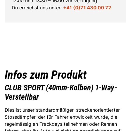
12:00 und 13:30 – 16:00 zur Verfügung.
Du erreichst uns unter:
+41 (0)71 430 00 72
Infos zum Produkt
CLUB SPORT (40mm-Kolben) 1-Way-
Verstellbar
Dies ist unser standardmäßiger, streckenorientierter
Stossdämpfer, der für Fahrer entwickelt wurde, die
regelmässig an Trackdays teilnehmen oder Rennen
fahren, aber ihr Auto vielleicht gelegentlich noch auf