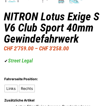
NITRON Lotus Exige S
V6 Club Sport 40mm
Gewindefahrwerk
CHF
2'759.00
–
CHF
3'258.00
Street Legal
✔
Fahrerseite Position:
Links
Rechts
Zusätzliche Artikel