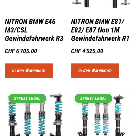
NITRON BMW E46
NITRON BMW E81/
M3/CSL
E82/ E87 Non 1M
Gewindefahrwerk R3
Gewindefahrwerk R1
CHF
6'705.00
CHF
4'525.00
In den Warenkorb
In den Warenkorb
STREET LEGAL
STREET LEGAL