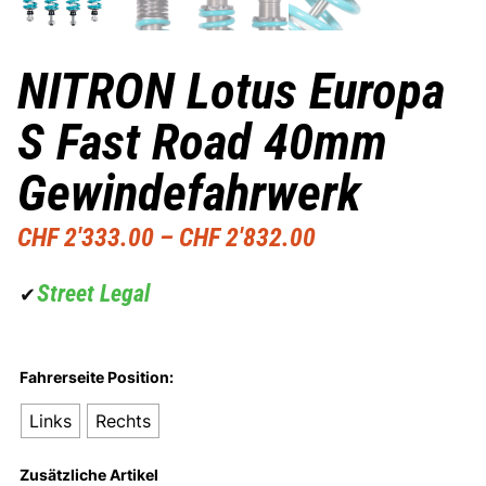
NITRON Lotus Europa
S Fast Road 40mm
Gewindefahrwerk
CHF
2'333.00
–
CHF
2'832.00
Street Legal
✔
Fahrerseite Position:
Links
Rechts
Zusätzliche Artikel