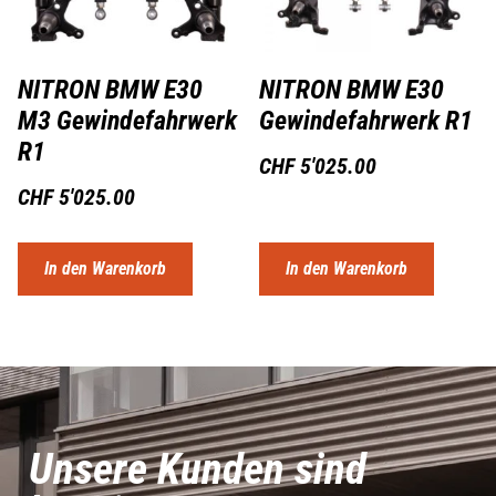
NITRON BMW E30
NITRON BMW E30
M3 Gewindefahrwerk
Gewindefahrwerk R1
R1
CHF
5'025.00
CHF
5'025.00
In den Warenkorb
In den Warenkorb
Unsere Kunden sind