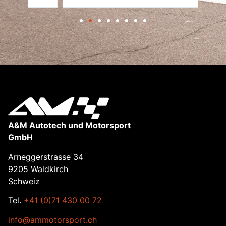
A&M Autotech und Motorsport
GmbH
Arneggerstrasse 34
9205 Waldkirch
Schweiz
Tel.
+41 (0)71 430 00 72
info@ammotorsport.ch