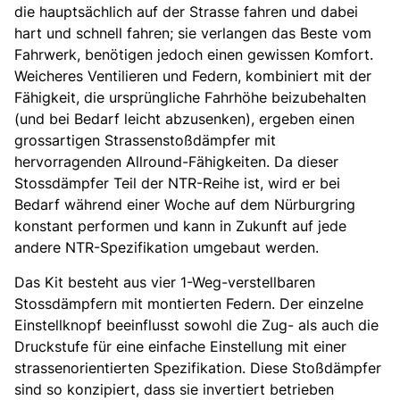
die hauptsächlich auf der Strasse fahren und dabei
hart und schnell fahren; sie verlangen das Beste vom
Fahrwerk, benötigen jedoch einen gewissen Komfort.
Weicheres Ventilieren und Federn, kombiniert mit der
Fähigkeit, die ursprüngliche Fahrhöhe beizubehalten
(und bei Bedarf leicht abzusenken), ergeben einen
grossartigen Strassenstoßdämpfer mit
hervorragenden Allround-Fähigkeiten. Da dieser
Stossdämpfer Teil der NTR-Reihe ist, wird er bei
Bedarf während einer Woche auf dem Nürburgring
konstant performen und kann in Zukunft auf jede
andere NTR-Spezifikation umgebaut werden.
Das Kit besteht aus vier 1-Weg-verstellbaren
Stossdämpfern mit montierten Federn. Der einzelne
Einstellknopf beeinflusst sowohl die Zug- als auch die
Druckstufe für eine einfache Einstellung mit einer
strassenorientierten Spezifikation. Diese Stoßdämpfer
sind so konzipiert, dass sie invertiert betrieben