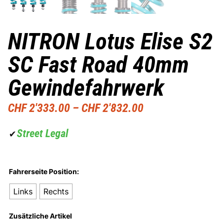
NITRON Lotus Elise S2
SC Fast Road 40mm
Gewindefahrwerk
CHF
2'333.00
–
CHF
2'832.00
Street Legal
✔
Fahrerseite Position:
Links
Rechts
Zusätzliche Artikel