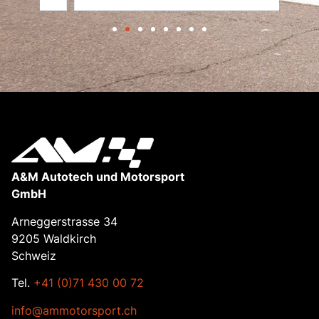
A&M Autotech und Motorsport
GmbH
Arneggerstrasse 34
9205 Waldkirch
Schweiz
Tel.
+41 (0)71 430 00 72
info@ammotorsport.ch