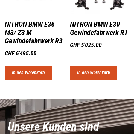
NITRON BMW E36
NITRON BMW E30
M3/ Z3 M
Gewindefahrwerk R1
Gewindefahrwerk R3
CHF
5'025.00
CHF
6'495.00
In den Warenkorb
In den Warenkorb
Unsere Kunden sind