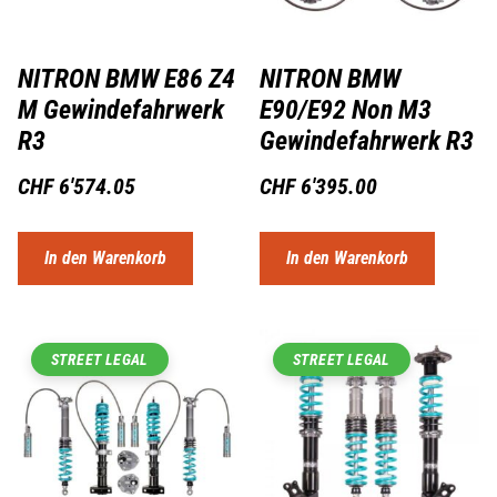
NITRON BMW E86 Z4
NITRON BMW
M Gewindefahrwerk
E90/E92 Non M3
R3
Gewindefahrwerk R3
CHF
6'574.05
CHF
6'395.00
In den Warenkorb
In den Warenkorb
STREET LEGAL
STREET LEGAL