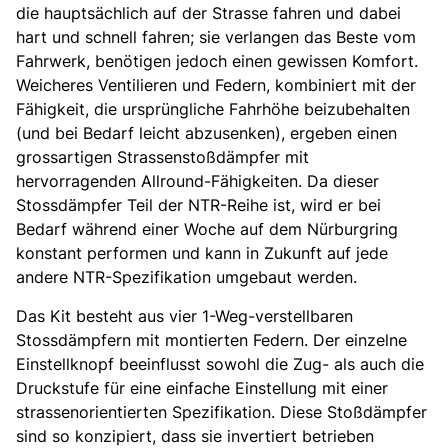
die hauptsächlich auf der Strasse fahren und dabei
hart und schnell fahren; sie verlangen das Beste vom
Fahrwerk, benötigen jedoch einen gewissen Komfort.
Weicheres Ventilieren und Federn, kombiniert mit der
Fähigkeit, die ursprüngliche Fahrhöhe beizubehalten
(und bei Bedarf leicht abzusenken), ergeben einen
grossartigen Strassenstoßdämpfer mit
hervorragenden Allround-Fähigkeiten. Da dieser
Stossdämpfer Teil der NTR-Reihe ist, wird er bei
Bedarf während einer Woche auf dem Nürburgring
konstant performen und kann in Zukunft auf jede
andere NTR-Spezifikation umgebaut werden.
Das Kit besteht aus vier 1-Weg-verstellbaren
Stossdämpfern mit montierten Federn. Der einzelne
Einstellknopf beeinflusst sowohl die Zug- als auch die
Druckstufe für eine einfache Einstellung mit einer
strassenorientierten Spezifikation. Diese Stoßdämpfer
sind so konzipiert, dass sie invertiert betrieben