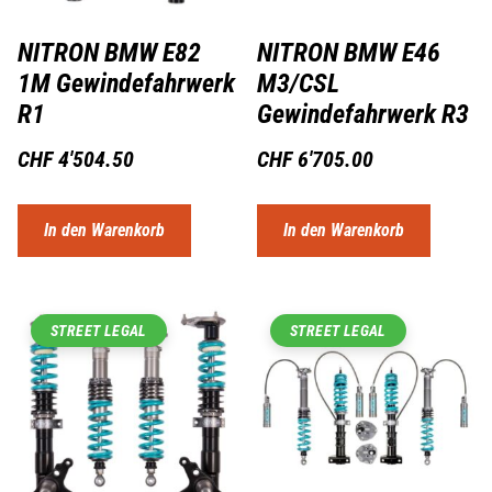
NITRON BMW E82
NITRON BMW E46
1M Gewindefahrwerk
M3/CSL
R1
Gewindefahrwerk R3
CHF
4'504.50
CHF
6'705.00
In den Warenkorb
In den Warenkorb
STREET LEGAL
STREET LEGAL