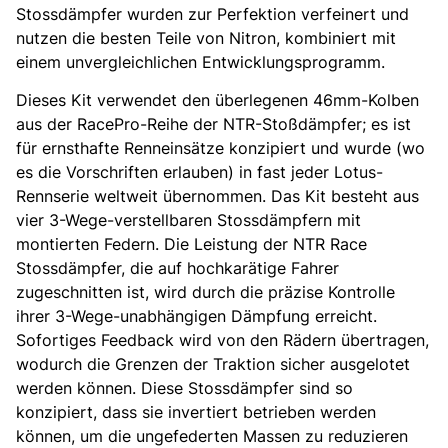
Stossdämpfer wurden zur Perfektion verfeinert und
nutzen die besten Teile von Nitron, kombiniert mit
einem unvergleichlichen Entwicklungsprogramm.
Dieses Kit verwendet den überlegenen 46mm-Kolben
aus der RacePro-Reihe der NTR-Stoßdämpfer; es ist
für ernsthafte Renneinsätze konzipiert und wurde (wo
es die Vorschriften erlauben) in fast jeder Lotus-
Rennserie weltweit übernommen. Das Kit besteht aus
vier 3-Wege-verstellbaren Stossdämpfern mit
montierten Federn. Die Leistung der NTR Race
Stossdämpfer, die auf hochkarätige Fahrer
zugeschnitten ist, wird durch die präzise Kontrolle
ihrer 3-Wege-unabhängigen Dämpfung erreicht.
Sofortiges Feedback wird von den Rädern übertragen,
wodurch die Grenzen der Traktion sicher ausgelotet
werden können. Diese Stossdämpfer sind so
konzipiert, dass sie invertiert betrieben werden
können, um die ungefederten Massen zu reduzieren