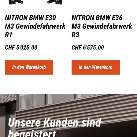
NITRON BMW E30
NITRON BMW E36
M3 Gewindefahrwerk
M3 Gewindefahrwerk
R1
R3
CHF
5'025.00
CHF
6'575.00
In den Warenkorb
In den Warenkorb
Unsere Kunden sind
begeistert