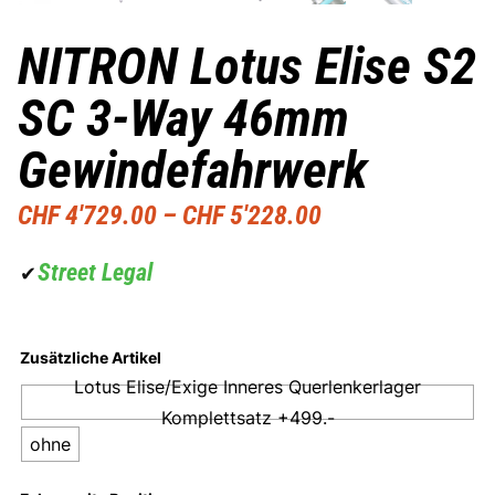
NITRON Lotus Elise S2
SC 3-Way 46mm
Gewindefahrwerk
CHF
4'729.00
–
CHF
5'228.00
Street Legal
✔
Zusätzliche Artikel
Lotus Elise/Exige Inneres Querlenkerlager
Komplettsatz +499.-
ohne