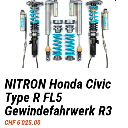
NITRON Honda Civic
Type R FL5
Gewindefahrwerk R3
CHF
6'025.00