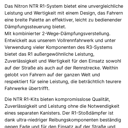
Das Nitron NTR R1-System bietet eine unvergleichliche
Leistung und Wertigkeit mit einem Design, das Fahrern
eine breite Palette an effektiver, leicht zu bedienender
Dämpfungssteuerung bietet.
Mit kombinierter 2-Wege-Dämpfungsverstellung.
Entwickelt aus unserem Vollrennfahrwerk und unter
Verwendung vieler Komponenten des R3-Systems
bietet das R1 außergewöhnliche Leistung,
Zuverlässigkeit und Wertigkeit für den Einsatz sowohl
auf der Straße als auch auf der Rennstrecke. Weithin
gelobt von Fahrern auf der ganzen Welt und
respektiert für seine Leistung, die beträchtlich teurere
Fahrwerke übertrifft.
Die NTR R1-Kits bieten kompromisslose Qualität,
Zuverlässigkeit und Leistung ohne die Notwendigkeit
eines separaten Kanisters. Der R1-Stoßdämpfer ist
dank ultra-niedriger Reibungskomponenten beständig
gegen Fade und für den Einsatz auf der Straße und