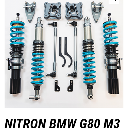
NITRON BMW G80 M3