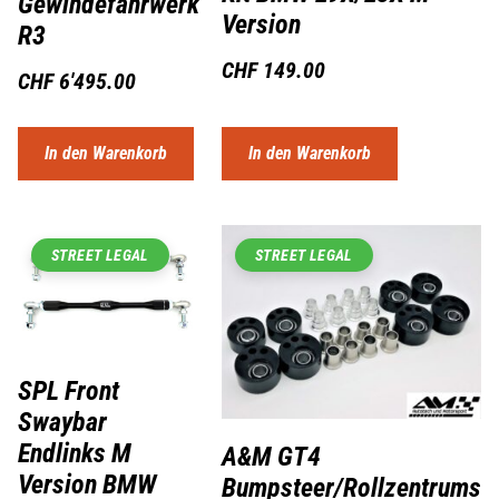
Gewindefahrwerk
Version
R3
CHF
149.00
CHF
6'495.00
In den Warenkorb
In den Warenkorb
STREET LEGAL
STREET LEGAL
SPL Front
Swaybar
Endlinks M
A&M GT4
Version BMW
Bumpsteer/Rollzentrums