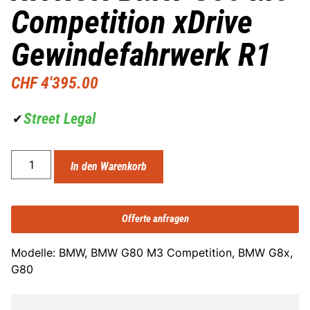
Competition xDrive
Gewindefahrwerk R1
CHF
4'395.00
Street Legal
✔
In den Warenkorb
Offerte anfragen
Modelle: BMW, BMW G80 M3 Competition, BMW G8x,
G80