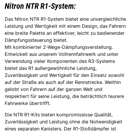
Nitron NTR R1-System:
Das Nitron NTR R1-System bietet eine unvergleichliche
Leistung und Wertigkeit mit einem Design, das Fahrern
eine breite Palette an effektiver, leicht zu bedienender
Dämpfungssteuerung bietet.
Mit kombinierter 2-Wege-Dämpfungsverstellung.
Entwickelt aus unserem Vollrennfahrwerk und unter
Verwendung vieler Komponenten des R3-Systems
bietet das R1 außergewöhnliche Leistung,
Zuverlässigkeit und Wertigkeit für den Einsatz sowohl
auf der Straße als auch auf der Rennstrecke. Weithin
gelobt von Fahrern auf der ganzen Welt und
respektiert für seine Leistung, die beträchtlich teurere
Fahrwerke übertrifft.
Die NTR R1-Kits bieten kompromisslose Qualität,
Zuverlässigkeit und Leistung ohne die Notwendigkeit
eines separaten Kanisters. Der R1-Stoßdämpfer ist