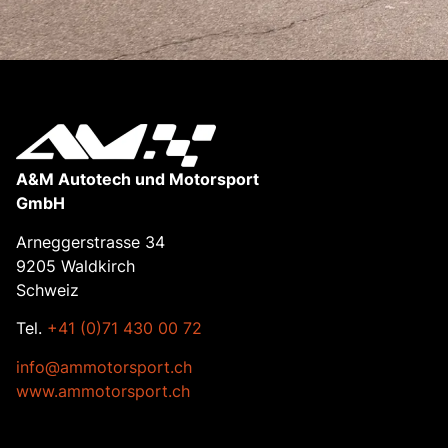
A&M Autotech und Motorsport
GmbH
Arneggerstrasse 34
9205 Waldkirch
Schweiz
Tel.
+41 (0)71 430 00 72
info@ammotorsport.ch
www.ammotorsport.ch