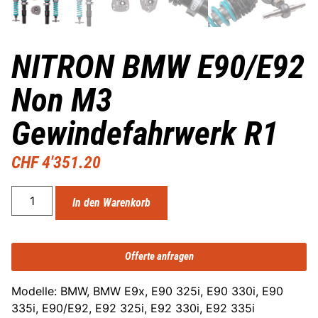
NITRON BMW E90/E92
Non M3
Gewindefahrwerk R1
CHF
4'351.20
In den Warenkorb
Offerte anfragen
Modelle: BMW, BMW E9x, E90 325i, E90 330i, E90
335i, E90/E92, E92 325i, E92 330i, E92 335i