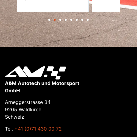
A&M Autotech und Motorsport
GmbH
Arneggerstrasse 34
9205 Waldkirch
Schweiz
Tel.
+41 (0)71 430 00 72