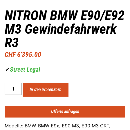
NITRON BMW E90/E92
M3 Gewindefahrwerk
R3
CHF
6'395.00
Street Legal
✔
In den Warenkorb
Offerte anfragen
Modelle: BMW, BMW E9x, E90 M3, E90 M3 CRT,