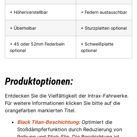
+ Höhenverstellbar
+ Federn austauschbar
+ Überholbar
+ Sturzplatten optional
+ 45 oder 52mm Federbein
+ Schweißplatte
optional
optional
Produktoptionen:
Entdecken Sie die Vielfältigkeit der Intrax-Fahrwerke.
Für weitere Informationen klicken Sie bitte auf die
orangefarben markierten Titel.
Black Titan-Beschichtung:
Optimiert die
Stoßdämpferfunktion durch Reduzierung von
Reibung und Stick-Slip. Die Beschichtung ist