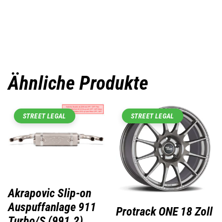
Ähnliche Produkte
STREET LEGAL
STREET LEGAL
Akrapovic Slip-on
Auspuffanlage 911
Protrack ONE 18 Zoll
Turbo/S (991.2)