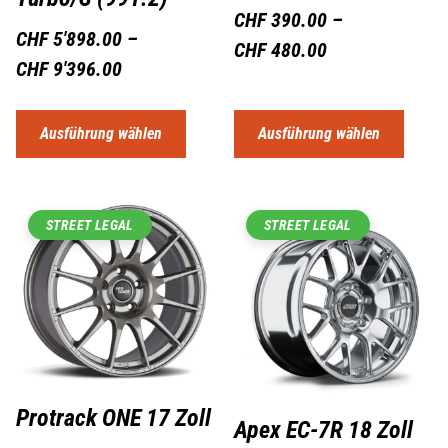
CHF
390.00
–
CHF
5'898.00
–
CHF
480.00
CHF
9'396.00
Ausführung wählen
Ausführung wählen
STREET LEGAL
STREET LEGAL
Protrack ONE 17 Zoll
Apex EC-7R 18 Zoll