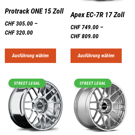
Protrack ONE 15 Zoll
Apex EC-7R 17 Zoll
CHF
305.00
–
CHF
749.00
–
CHF
320.00
CHF
809.00
Ausführung wählen
Ausführung wählen
STREET LEGAL
STREET LEGAL