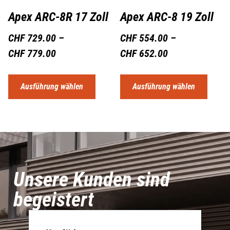
Apex ARC-8R 17 Zoll
Apex ARC-8 19 Zoll
CHF
729.00
–
CHF
554.00
–
CHF
779.00
CHF
652.00
Ausführung wählen
Ausführung wählen
Unsere Kunden sind
begeistert