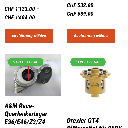
CHF
532.00
–
CHF
1'123.00
–
CHF
689.00
CHF
1'404.00
Ausführung wählen
Ausführung wählen
STREET LEGAL
STREET LEGAL
A&M Race-
Querlenkerlager
Drexler GT4
E36/E46/Z3/Z4