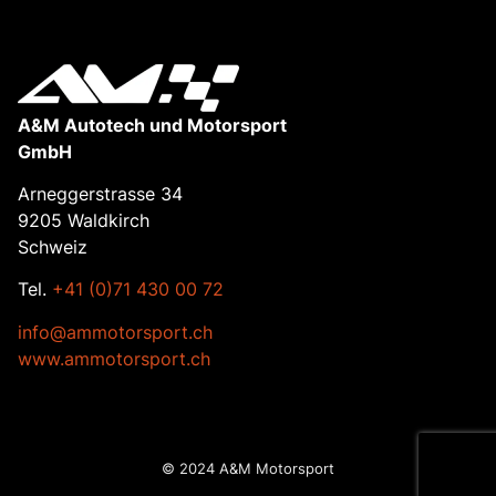
A&M Autotech und Motorsport
GmbH
Arneggerstrasse 34
9205 Waldkirch
Schweiz
Tel.
+41 (0)71 430 00 72
info@ammotorsport.ch
www.ammotorsport.ch
© 2024 A&M Motorsport