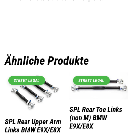
Ähnliche Produkte
STREET LEGAL
STREET LEGAL
SPL Rear Toe Links
(non M) BMW
SPL Rear Upper Arm
E9X/E8X
Links BMW E9X/E8X