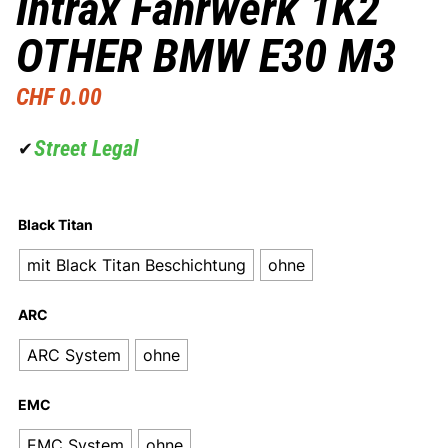
Intrax Fahrwerk 1K2
OTHER BMW E30 M3
CHF
0.00
Street Legal
✔
Black Titan
mit Black Titan Beschichtung
ohne
ARC
ARC System
ohne
EMC
EMC System
ohne