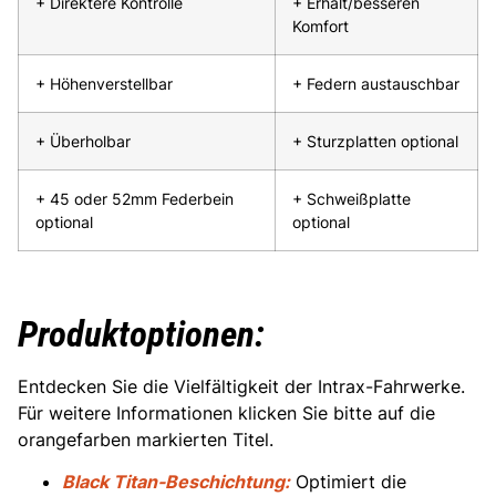
+ Direktere Kontrolle
+ Erhalt/besseren
Komfort
+ Höhenverstellbar
+ Federn austauschbar
+ Überholbar
+ Sturzplatten optional
+ 45 oder 52mm Federbein
+ Schweißplatte
optional
optional
Produktoptionen:
Entdecken Sie die Vielfältigkeit der Intrax-Fahrwerke.
Für weitere Informationen klicken Sie bitte auf die
orangefarben markierten Titel.
Black Titan-Beschichtung:
Optimiert die