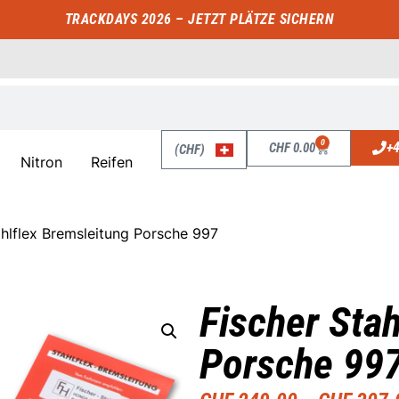
TRACKDAYS 2026 – JETZT PLÄTZE SICHERN
0
+4
CHF
0.00
(CHF)
Nitron
Reifen
ahlflex Bremsleitung Porsche 997
Fischer Stah
Porsche 99