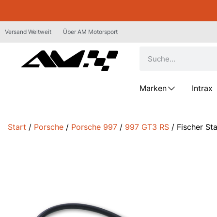
Versand Weltweit
Über AM Motorsport
Marken
Intrax
Start
/
Porsche
/
Porsche 997
/
997 GT3 RS
/ Fischer St