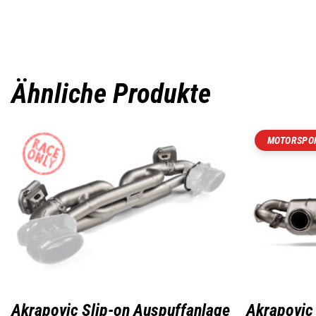
Ähnliche Produkte
MOTORSPOR
Akrapovic Slip-on Auspuffanlage
Akrapovic