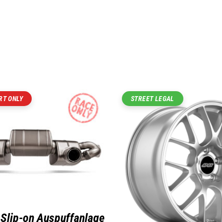
T ONLY
STREET LEGAL
 Slip-on Auspuffanlage