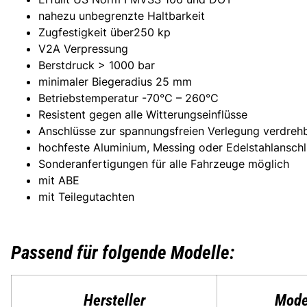
nahezu unbegrenzte Haltbarkeit
Zugfestigkeit über250 kp
V2A Verpressung
Berstdruck > 1000 bar
minimaler Biegeradius 25 mm
Betriebstemperatur -70°C – 260°C
Resistent gegen alle Witterungseinflüsse
Anschlüsse zur spannungsfreien Verlegung verdreh
hochfeste Aluminium, Messing oder Edelstahlansch
Sonderanfertigungen für alle Fahrzeuge möglich
mit ABE
mit Teilegutachten
Passend für folgende Modelle:
Hersteller
Mode