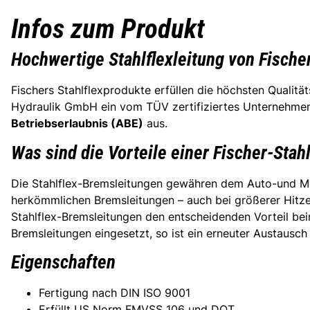
Infos zum Produkt
Hochwertige Stahlflexleitung von Fische
Fischers Stahlflexprodukte erfüllen die höchsten Qualit
Hydraulik GmbH ein vom TÜV zertifiziertes Unternehmen, 
Betriebserlaubnis (ABE)
aus.
Was sind die Vorteile einer Fischer-Stah
Die Stahlflex-Bremsleitungen gewähren dem Auto-und Mot
herkömmlichen Bremsleitungen – auch bei größerer Hitze 
Stahlflex-Bremsleitungen den entscheidenden Vorteil be
Bremsleitungen eingesetzt, so ist ein erneuter Austausch
Eigenschaften
Fertigung nach DIN ISO 9001
Erfüllt US Norm FMVSS 106 und DOT