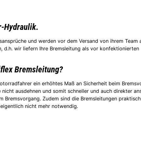
r-Hydraulik.
ätsansprüche und werden vor dem Versand von ihrem Team auf
d.h. wir liefern Ihre Bremsleitung als vor konfektionierte
lflex Bremsleitung?
orradfahrer ein erhöhtes Maß an Sicherheit beim Bremsvor
nicht ausdehnen und somit schneller und auch direkter ans
im Bremsvorgang. Zudem sind die Bremsleitungen praktisch 
 eigentlich nicht mehr notwendig.