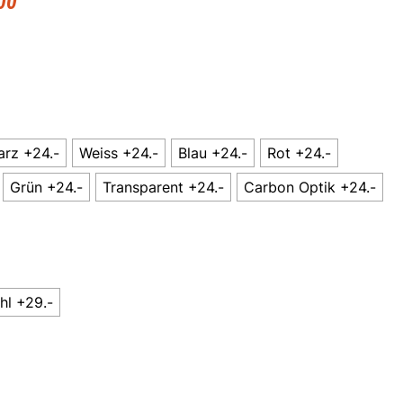
00
rz +24.-
Weiss +24.-
Blau +24.-
Rot +24.-
Grün +24.-
Transparent +24.-
Carbon Optik +24.-
hl +29.-