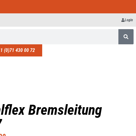
Login
1 (0)71 430 00 72
lflex Bremsleitung
7