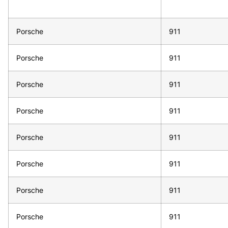
Porsche
911
Porsche
911
Porsche
911
Porsche
911
Porsche
911
Porsche
911
Porsche
911
Porsche
911