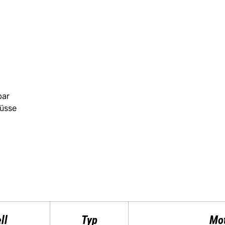
bar
lüsse
ll
Typ
Mo