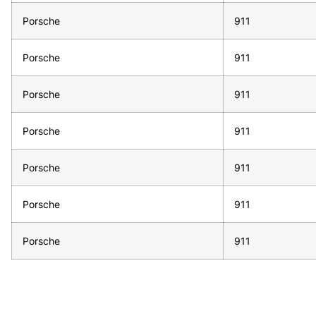
Porsche
911
Porsche
911
Porsche
911
Porsche
911
Porsche
911
Porsche
911
Porsche
911