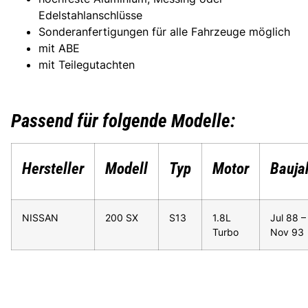
Edelstahlanschlüsse
Sonderanfertigungen für alle Fahrzeuge möglich
mit ABE
mit Teilegutachten
Passend für folgende Modelle:
Hersteller
Modell
Typ
Motor
Bauja
NISSAN
200 SX
S13
1.8L
Jul 88 –
Turbo
Nov 93