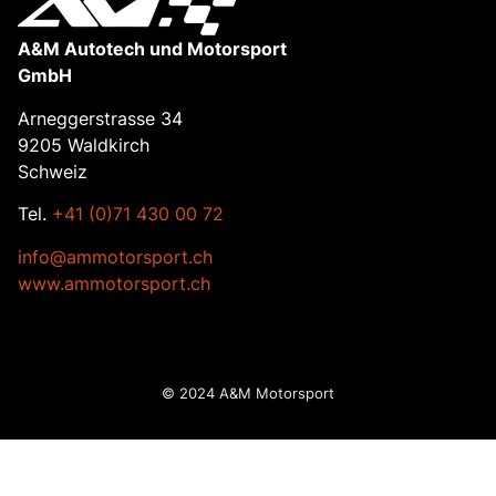
A&M Autotech und Motorsport
GmbH
Arneggerstrasse 34
9205 Waldkirch
Schweiz
Tel.
+41 (0)71 430 00 72
info@ammotorsport.ch
www.ammotorsport.ch
© 2024 A&M Motorsport