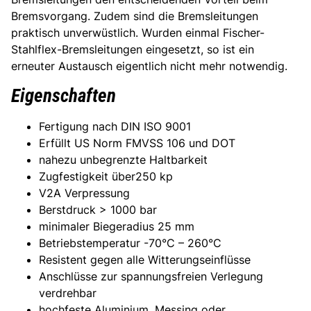
Bremsvorgang. Zudem sind die Bremsleitungen
praktisch unverwüstlich. Wurden einmal Fischer-
Stahlflex-Bremsleitungen eingesetzt, so ist ein
erneuter Austausch eigentlich nicht mehr notwendig.
Eigenschaften
Fertigung nach DIN ISO 9001
Erfüllt US Norm FMVSS 106 und DOT
nahezu unbegrenzte Haltbarkeit
Zugfestigkeit über250 kp
V2A Verpressung
Berstdruck > 1000 bar
minimaler Biegeradius 25 mm
Betriebstemperatur -70°C – 260°C
Resistent gegen alle Witterungseinflüsse
Anschlüsse zur spannungsfreien Verlegung
verdrehbar
hochfeste Aluminium, Messing oder