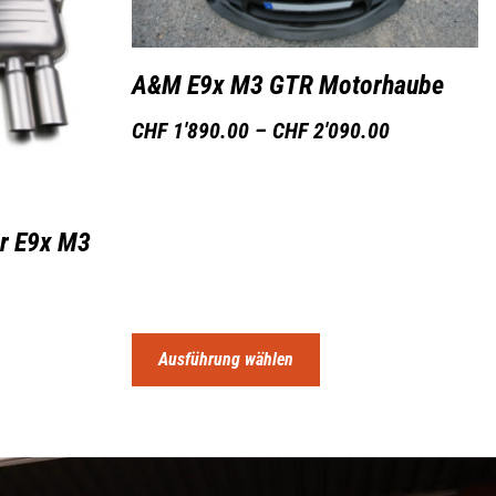
A&M E9x M3 GTR Motorhaube
CHF
1'890.00
–
CHF
2'090.00
r E9x M3
Ausführung wählen