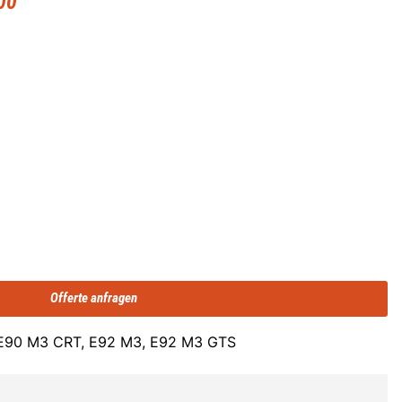
00
Offerte anfragen
 E90 M3 CRT, E92 M3, E92 M3 GTS