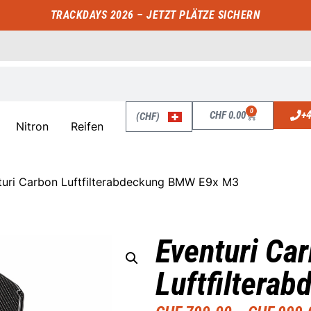
TRACKDAYS 2026 – JETZT PLÄTZE SICHERN
0
+4
CHF
0.00
(CHF)
Nitron
Reifen
turi Carbon Luftfilterabdeckung BMW E9x M3
Eventuri Ca
Luftfiltera