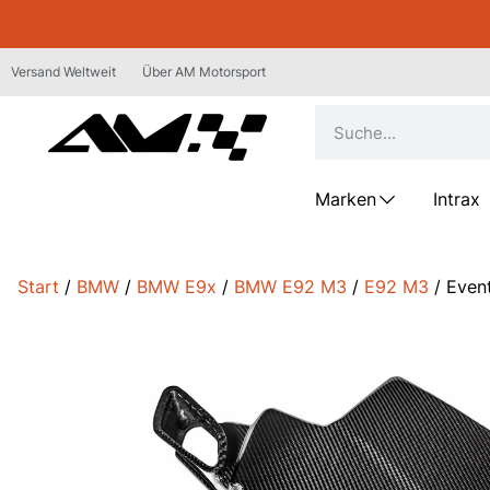
Versand Weltweit
Über AM Motorsport
Marken
Intrax
Start
/
BMW
/
BMW E9x
/
BMW E92 M3
/
E92 M3
/ Even