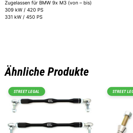
Zugelassen für BMW 9x M3 (von – bis)
309 kW / 420 PS
331 kW / 450 PS
Ähnliche Produkte
STREET LEGAL
STREET LE