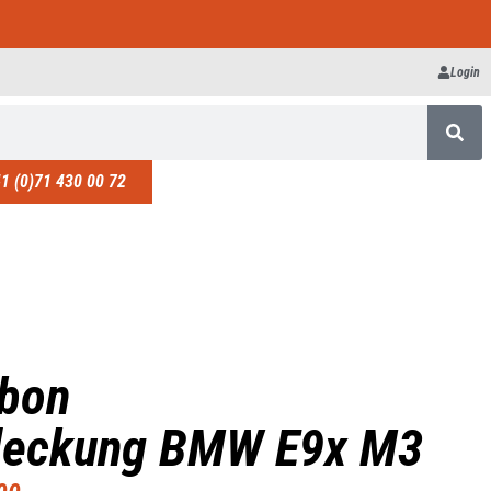
Login
1 (0)71 430 00 72
rbon
bdeckung BMW E9x M3