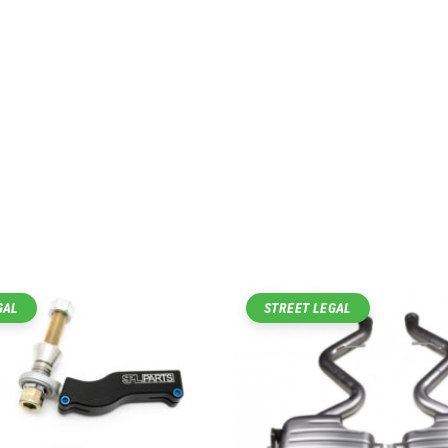
GAL
STREET LEGAL