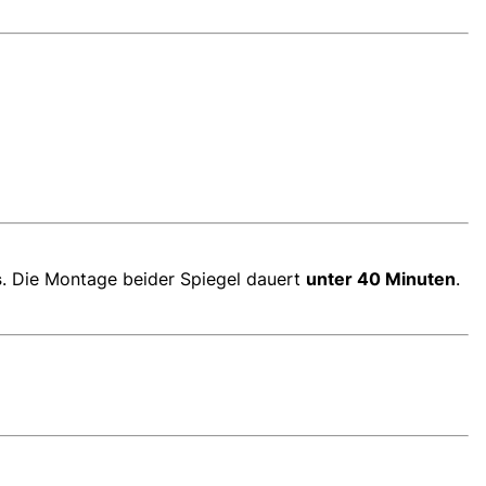
s
. Die Montage beider Spiegel dauert
unter 40 Minuten
.