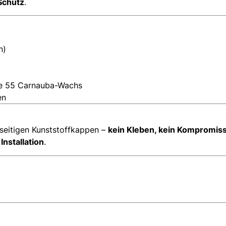
Schutz
.
n)
ze 55 Carnauba-Wachs
en
seitigen Kunststoffkappen –
kein Kleben, kein Kompromis
Installation
.