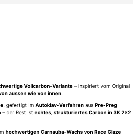
hwertige Vollcarbon-Variante
– inspiriert vom Original
von aussen wie von innen
.
le
, gefertigt im
Autoklav-Verfahren
aus
Pre-Preg
 – der Rest ist
echtes, strukturiertes Carbon in 3K 2×2
em
hochwertigen Carnauba-Wachs von Race Glaze