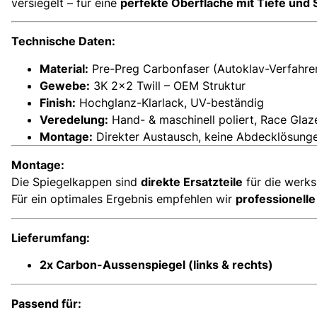
versiegelt – für eine
perfekte Oberfläche mit Tiefe und 
Technische Daten:
Material:
Pre-Preg Carbonfaser (Autoklav-Verfahre
Gewebe:
3K 2×2 Twill – OEM Struktur
Finish:
Hochglanz-Klarlack, UV-beständig
Veredelung:
Hand- & maschinell poliert, Race Gla
Montage:
Direkter Austausch, keine Abdecklösung
Montage:
Die Spiegelkappen sind
direkte Ersatzteile
für die werks
Für ein optimales Ergebnis empfehlen wir
professionelle 
Lieferumfang:
2x Carbon-Aussenspiegel (links & rechts)
Passend für: