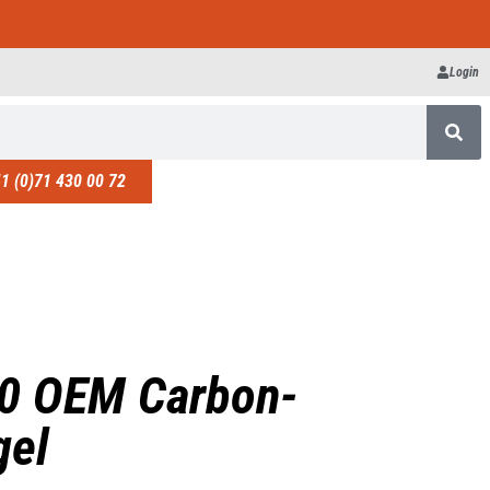
Login
1 (0)71 430 00 72
0 OEM Carbon-
gel