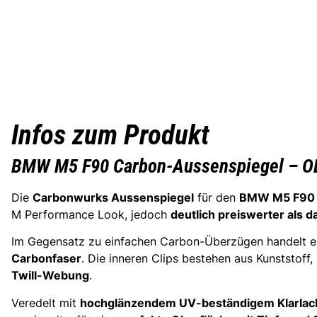
Infos zum Produkt
BMW M5 F90 Carbon-Aussenspiegel – O
Die
Carbonwurks Aussenspiegel
für den
BMW M5 F90
M Performance Look, jedoch
deutlich preiswerter als d
Im Gegensatz zu einfachen Carbon-Überzügen handelt e
Carbonfaser
. Die inneren Clips bestehen aus Kunststoff
Twill-Webung
.
Veredelt mit
hochglänzendem UV-beständigem Klarlac