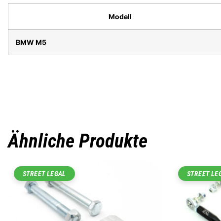
Modell
BMW M5
Ähnliche Produkte
STREET LEGAL
STREET LE