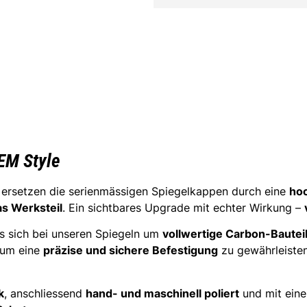
EM Style
ersetzen die serienmässigen Spiegelkappen durch eine
hoc
as Werksteil
. Ein sichtbares Upgrade mit echter Wirkung –
s sich bei unseren Spiegeln um
vollwertige Carbon-Bautei
, um eine
präzise und sichere Befestigung
zu gewährleisten
k
, anschliessend
hand- und maschinell poliert
und mit ein