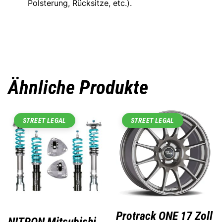
Polsterung, Rücksitze, etc.).
Ähnliche Produkte
STREET LEGAL
STREET LEGAL
Protrack ONE 17 Zoll
NITRON Mitsubishi