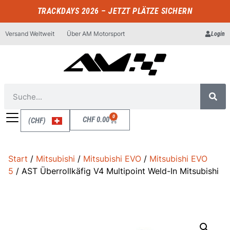
TRACKDAYS 2026 – JETZT PLÄTZE SICHERN
Versand Weltweit
Über AM Motorsport
Login
0
CHF
0.00
(CHF)
Start
/
Mitsubishi
/
Mitsubishi EVO
/
Mitsubishi EVO
5
/ AST Überrollkäfig V4 Multipoint Weld-In Mitsubishi